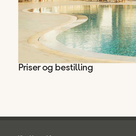
Priser og bestilling
Ving - bunntekst