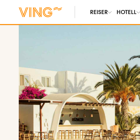
REISER
HOTELL
Vis bilder