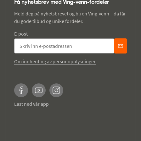
Få nyhetsbrev med Ving-venn-fordeler
Meld deg på nyhetsbrevet og bli en Ving-venn – da får
du gode tilbud og unike fordeler.
E-post
Om innhenting av personopplysninger
Facebook
YouTube
Instagram
Last ned vår app