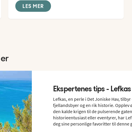
LES MER
ger
Ekspertenes tips - Lefkas
Lefkas, en perle i Det Joniske Hav, tilb
fjellandsbyer og en rik historie. Opplev 
den kalde krigen til de pulserende gaten
historieentusiast eller eventyrer, har L
deg sine personlige favoritter til denne 