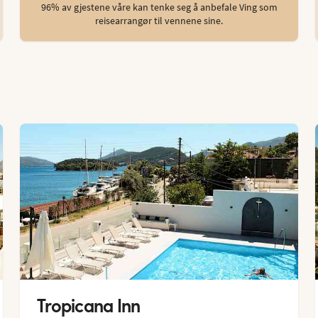
96% av gjestene våre kan tenke seg å anbefale Ving som
reisearrangør til vennene sine.
Tropicana Inn