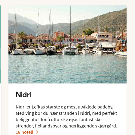
Nidri
Nidri er Lefkas største og mest utviklede badeby. 
Med Ving bor du nær stranden i Nidri, med perfekt 
beliggenhet for å utforske øyas fantastiske 
strender, fjellandsbyer og nærliggende skjærgård.
18 hotell