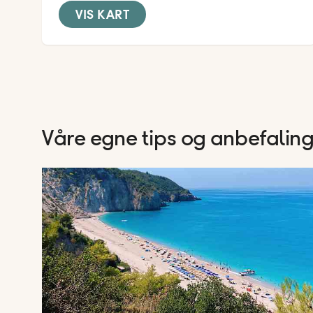
VIS KART
Våre egne tips og anbefalin