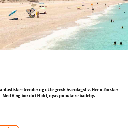
 fantastiske strender og ekte gresk hverdagsliv. Her utforsker
s. Med Ving bor du i Nidri, øyas populære badeby.