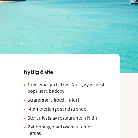
Nyttig å vite
1 reisemål på Lefkas: Nidri, øyas mest
populære badeby
Strandnære hotell i Nidri
Kilometerlange sandstrender
Stort utvalg av restauranter i Nidri
Øyhopping blant øyene utenfor
Lefkas