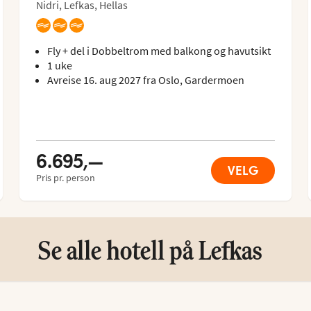
Nidri, Lefkas, Hellas
Fly + del i Dobbeltrom med balkong og havutsikt
1 uke
Avreise 16. aug 2027 fra Oslo, Gardermoen
6.695,—
VELG
Pris pr. person
Se alle hotell på Lefkas