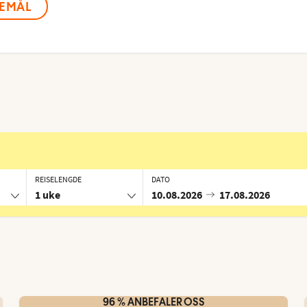
SEMÅL
REISELENGDE
DATO
1 uke
10.08.2026
17.08.2026
g
96 % ANBEFALER OSS