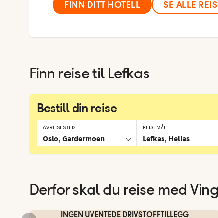
FINN DITT HOTELL
SE ALLE REI
Finn reise til
Lefkas
Bestill din reise
AVREISESTED
REISEMÅL
Oslo, Gardermoen
Lefkas, Hellas
Derfor skal du reise med Vin
INGEN UVENTEDE DRIVSTOFFTILLEGG