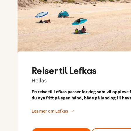
Reiser til
Lefkas
Hellas
En reise til Lefkas passer for deg som vil oppleve
du øya fritt på egen hånd, både på land og til hav
Les mer om Lefkas