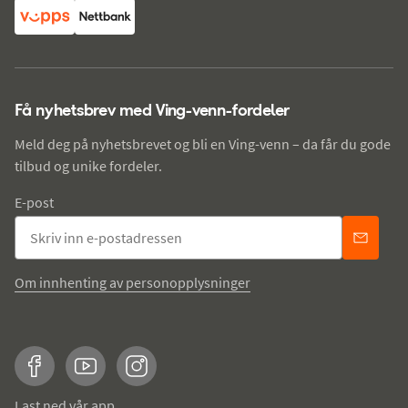
Få nyhetsbrev med Ving-venn-fordeler
Meld deg på nyhetsbrevet og bli en Ving-venn – da får du gode
tilbud og unike fordeler.
E-post
Om innhenting av personopplysninger
Facebook
YouTube
Instagram
Last ned vår app