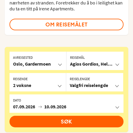
nærheten av stranden. Foretrekker du å bo i leilighet kan
du ta en titt på Irene Apartments.
OM REISEMÅLET
AVREISESTED
REISEMÅL
Oslo, Gardermoen
Agios Gordios, Hellas
REISENDE
REISELENGDE
2 voksne
Valgfri reiselengde
DATO
07.09.2026
10.09.2026
SØK