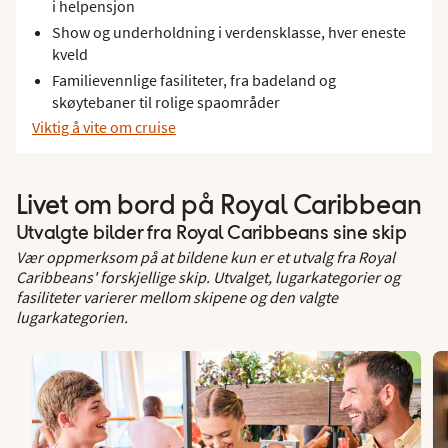
i helpensjon
Show og underholdning i verdensklasse, hver eneste
kveld
Familievennlige fasiliteter, fra badeland og
skøytebaner til rolige spaområder
Viktig å vite om cruise
Livet om bord på Royal Caribbean
Utvalgte bilder fra Royal Caribbeans sine skip
Vær oppmerksom på at bildene kun er et utvalg fra Royal
Caribbeans' forskjellige skip. Utvalget, lugar­kategorier og
fasiliteter varierer mellom skipene og den valgte
lugarkategorien.