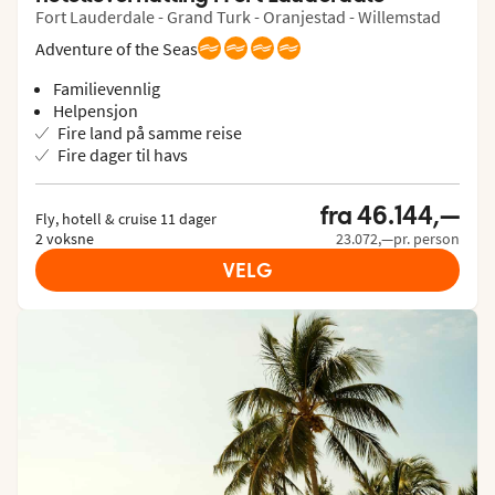
Fort Lauderdale - Grand Turk - Oranjestad - Willemstad
Adventure of the Seas
Familievennlig
Helpensjon
Fire land på samme reise
Fire dager til havs
fra 46.144,—
Fly, hotell & cruise 11 dager

2 voksne
23.072,—pr. person
VELG