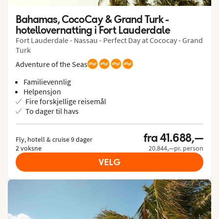
Bahamas, CocoCay & Grand Turk - 
hotellovernatting i Fort Lauderdale
Fort Lauderdale - Nassau - Perfect Day at Cococay - Grand
Turk
Adventure of the Seas
Familievennlig
Helpensjon
Fire forskjellige reisemål
To dager til havs
fra 41.688,—
Fly, hotell & cruise 9 dager

2 voksne
20.844,—pr. person
VELG