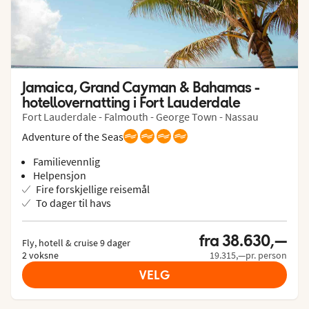
Jamaica, Grand Cayman & Bahamas - 
hotellovernatting i Fort Lauderdale
Fort Lauderdale - Falmouth - George Town - Nassau
Adventure of the Seas
Familievennlig
Helpensjon
Fire forskjellige reisemål
To dager til havs
fra 38.630,—
Fly, hotell & cruise 9 dager

2 voksne
19.315,—pr. person
VELG