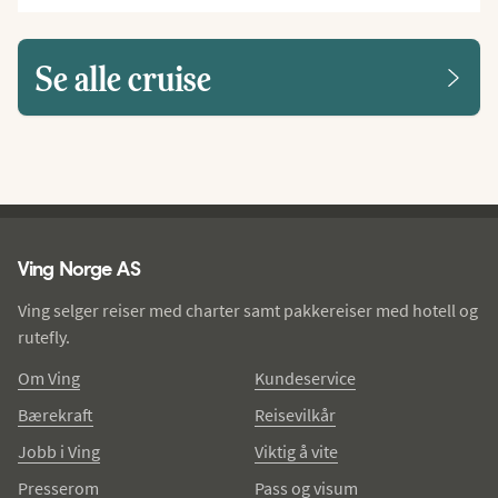
Se alle cruise
Ving - bunntekst
Ving Norge AS
Ving selger reiser med charter samt pakkereiser med hotell og
rutefly.
Om Ving
Kundeservice
Bærekraft
Reisevilkår
Jobb i Ving
Viktig å vite
Presserom
Pass og visum