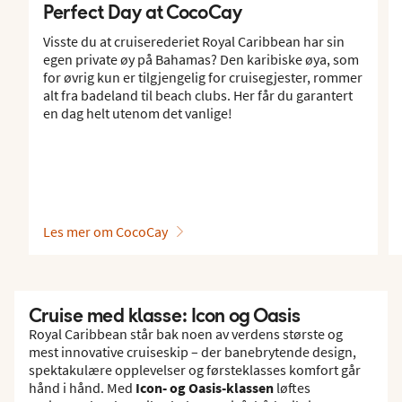
Perfect Day at CocoCay
Visste du at cruiserederiet Royal Caribbean har sin
egen private øy på Bahamas? Den karibiske øya, som
for øvrig kun er tilgjengelig for cruisegjester, rommer
alt fra badeland til beach clubs. Her får du garantert
en dag helt utenom det vanlige!
Les mer om CocoCay
Cruise med klasse: Icon og Oasis
Royal Caribbean står bak noen av verdens største og
mest innovative cruiseskip – der banebrytende design,
spektakulære opplevelser og førsteklasses komfort går
hånd i hånd. Med
Icon- og Oasis-klassen
løftes