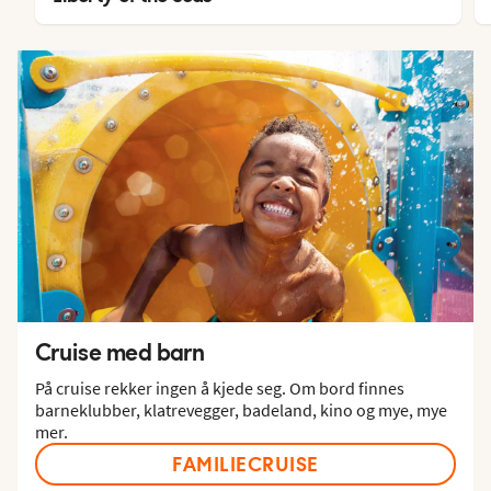
Cruise med barn
På cruise rekker ingen å kjede seg. Om bord finnes
barneklubber, klatrevegger, badeland, kino og mye, mye
mer.
FAMILIECRUISE