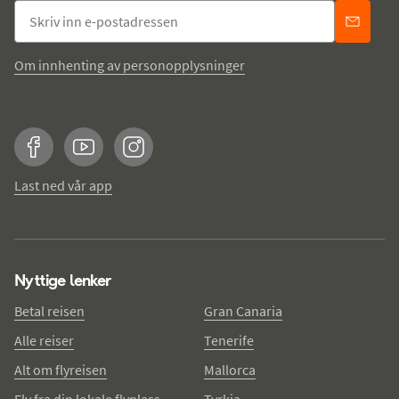
Om innhenting av personopplysninger
Facebook
YouTube
Instagram
Last ned vår app
Nyttige lenker
Betal reisen
Gran Canaria
Alle reiser
Tenerife
Alt om flyreisen
Mallorca