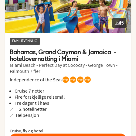
15
FAMILIEVENNLIG
Bahamas, Grand Cayman & Jamaica  - 
hotellovernatting i Miami
Miami Beach - Perfect Day at Cococay - George Town -
Falmouth + fler
Independence of the Seas
Cruise 7 netter
Fire forskjellige reisemål
Tre dager til havs
+ 2 hotellnetter
Helpensjon
Cruise, fly og hotell