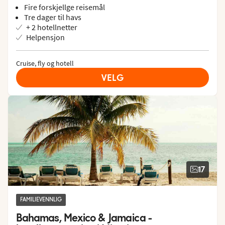
Fire forskjellge reisemål
Tre dager til havs
+ 2 hotellnetter
Helpensjon
Cruise, fly og hotell
VELG
17
FAMILIEVENNLIG
Bahamas, Mexico & Jamaica - 