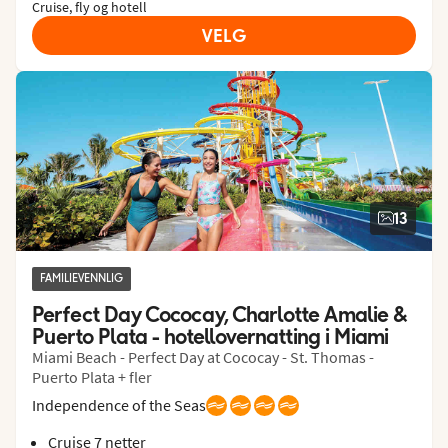
Cruise, fly og hotell
VELG
13
FAMILIEVENNLIG
Perfect Day Cococay, Charlotte Amalie & 
Puerto Plata - hotellovernatting i Miami
Miami Beach - Perfect Day at Cococay - St. Thomas -
Puerto Plata + fler
Independence of the Seas
Cruise 7 netter