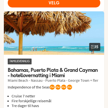
VELG
15
FAMILIEVENNLIG
Bahamas, Puerto Plata & Grand Cayman 
- hotellovernatting i Miami
Miami Beach - Nassau - Puerto Plata - George Town + fler
Independence of the Seas
Cruise 7 netter
Fire forskjellige reisemål
Tre dager til havs