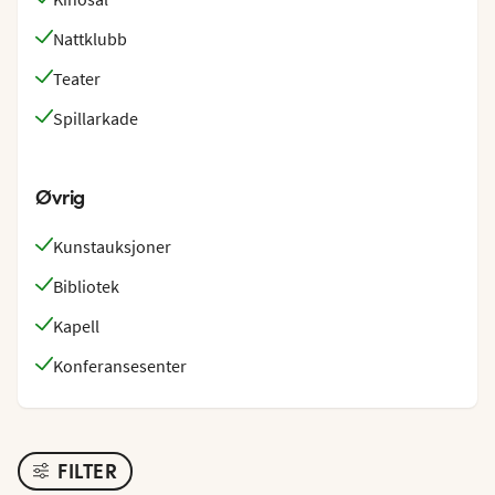
Nattklubb
Teater
Spillarkade
Øvrig
Kunstauksjoner
Bibliotek
Kapell
Konferansesenter
FILTER