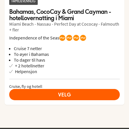
FAMILIEVENNLIG
Bahamas, CocoCay & Grand Cayman - 
hotellovernatting i Miami
Miami Beach - Nassau - Perfect Day at Cococay - Falmouth
+ fler
Independence of the Seas
Cruise 7 netter
To øyer i Bahamas
To dager til havs
+ 2 hotellnetter
Helpensjon
Cruise, fly og hotell
VELG