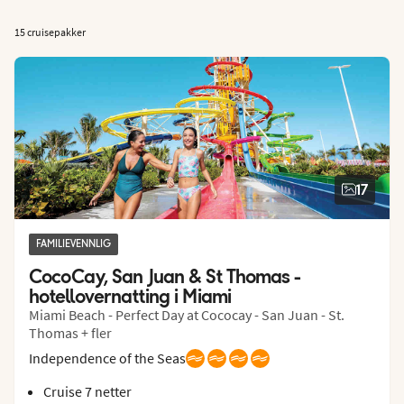
15 cruisepakker
17
FAMILIEVENNLIG
CocoCay, San Juan & St Thomas - 
hotellovernatting i Miami
Miami Beach - Perfect Day at Cococay - San Juan - St.
Thomas + fler
Independence of the Seas
Cruise 7 netter