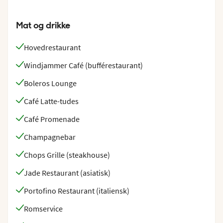
Mat og drikke
Hovedrestaurant
Windjammer Café (bufférestaurant)
Boleros Lounge
Café Latte-tudes
Café Promenade
Champagnebar
Chops Grille (steakhouse)
Jade Restaurant (asiatisk)
Portofino Restaurant (italiensk)
Romservice