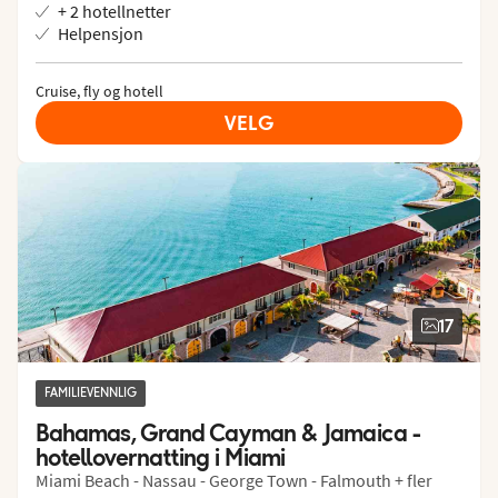
+ 2 hotellnetter
Helpensjon
Cruise, fly og hotell
VELG
17
FAMILIEVENNLIG
Bahamas, Grand Cayman & Jamaica -  
hotellovernatting i Miami
Miami Beach - Nassau - George Town - Falmouth + fler