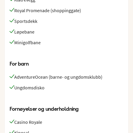
Royal Promenade (shoppinggate)
Sportsdekk
Løpebane
Minigolfbane
For barn
AdventureOcean (barne- og ungdomsklubb)
Ungdomsdisko
Fornøyelser og underholdning
Casino Royale
Kinosal