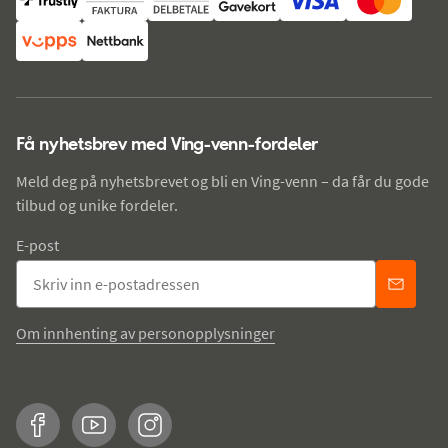
Få nyhetsbrev med Ving-venn-fordeler
Meld deg på nyhetsbrevet og bli en Ving-venn – da får du gode
tilbud og unike fordeler.
E-post
Om innhenting av personopplysninger
Facebook
YouTube
Instagram