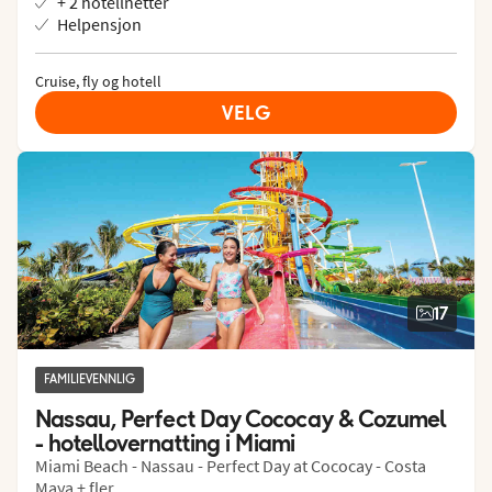
+ 2 hotellnetter
Helpensjon
Cruise, fly og hotell
VELG
17
FAMILIEVENNLIG
Nassau, Perfect Day Cococay & Cozumel 
- hotellovernatting i Miami
Miami Beach - Nassau - Perfect Day at Cococay - Costa
Maya + fler