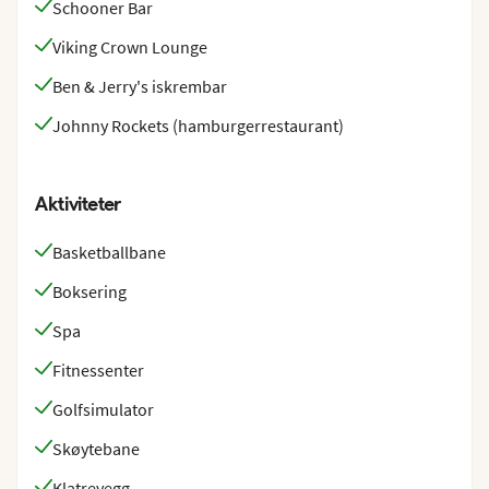
Schooner Bar
Viking Crown Lounge
Ben & Jerry's iskrembar
Johnny Rockets (hamburgerrestaurant)
Aktiviteter
Basketballbane
Boksering
Spa
Fitnessenter
Golfsimulator
Skøytebane
Klatrevegg