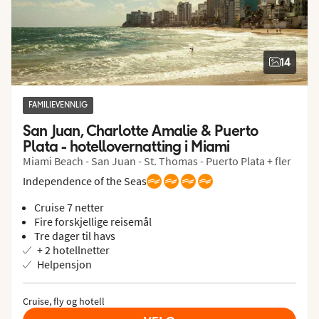
14
FAMILIEVENNLIG
San Juan, Charlotte Amalie & Puerto 
Plata - hotellovernatting i Miami
Miami Beach - San Juan - St. Thomas - Puerto Plata + fler
Independence of the Seas
Cruise 7 netter
Fire forskjellige reisemål
Tre dager til havs
+ 2 hotellnetter
Helpensjon
Cruise, fly og hotell