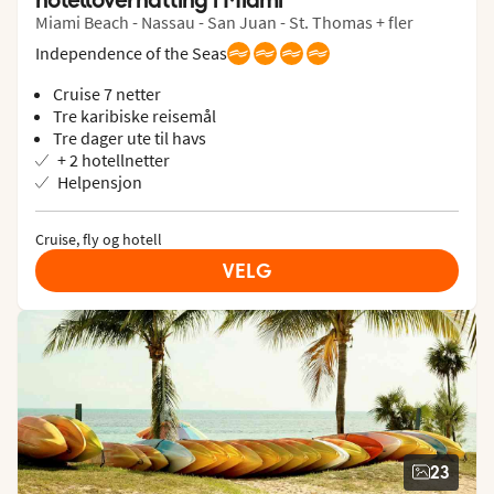
Miami Beach - Nassau - San Juan - St. Thomas + fler
Independence of the Seas
Cruise 7 netter
Tre karibiske reisemål
Tre dager ute til havs
+ 2 hotellnetter
Helpensjon
Cruise, fly og hotell
VELG
23