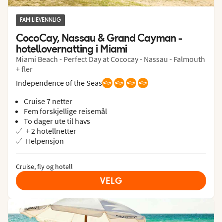
FAMILIEVENNLIG
CocoCay, Nassau & Grand Cayman - 
hotellovernatting i Miami
Miami Beach - Perfect Day at Cococay - Nassau - Falmouth
+ fler
Independence of the Seas
Cruise 7 netter
Fem forskjellige reisemål
To dager ute til havs
+ 2 hotellnetter
Helpensjon
Cruise, fly og hotell
VELG