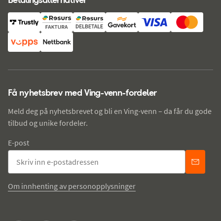
Få nyhetsbrev med Ving-venn-fordeler
Meld deg på nyhetsbrevet og bli en Ving-venn – da får du gode
tilbud og unike fordeler.
E-post
Om innhenting av personopplysninger