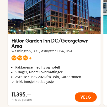
Hilton Garden Inn DC/Georgetown 
Area
Washington, D.C., Østkysten USA, USA
+
Pakkereise med fly og hotell
5 dager, 4 hotellovernattinger
Avreise 4. nov 2026 fra Oslo, Gardermoen
Inkl. innsjekket bagasje
11.395,—
VELG
Pris pr. person