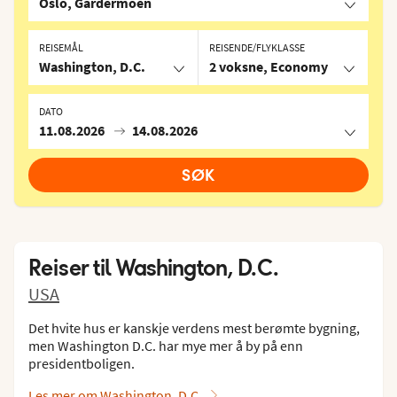
Oslo, Gardermoen
REISEMÅL
REISENDE/FLYKLASSE
Washington, D.C.
2 voksne, Economy
DATO
11.08.2026
14.08.2026
SØK
Reiser til
Washington, D.C.
USA
Det hvite hus er kanskje verdens mest berømte bygning,
men Washington D.C. har mye mer å by på enn
presidentboligen.
Les mer om Washington, D.C.