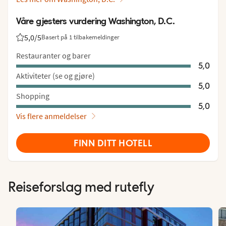
Våre gjesters vurdering Washington, D.C.
5,0
/5
Basert på 1 tilbakemeldinger
Vurdering fra Vings gjester: 5/5
Restauranter og barer
5,0
Aktiviteter (se og gjøre)
5,0
Shopping
5,0
Vis flere anmeldelser
FINN DITT HOTELL
Reiseforslag med rutefly