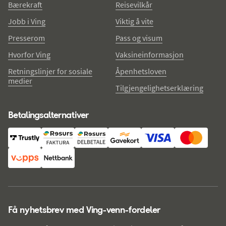
Bærekraft
Reisevilkår
Jobb i Ving
Viktig å vite
Presserom
Pass og visum
Hvorfor Ving
Vaksineinformasjon
Retningslinjer for sosiale
Åpenhetsloven
medier
Tilgjengelighetserklæring
Betalingsalternativer
Få nyhetsbrev med Ving-venn-fordeler