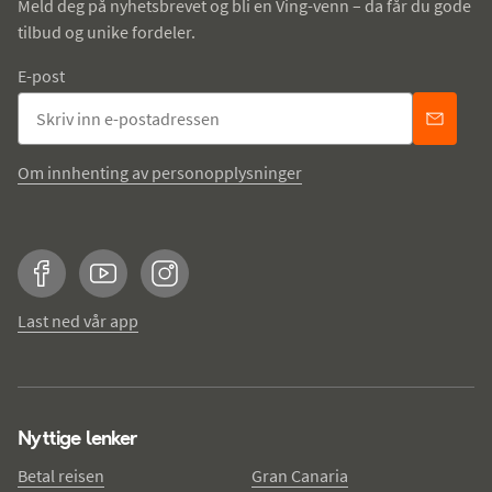
Meld deg på nyhetsbrevet og bli en Ving-venn – da får du gode
tilbud og unike fordeler.
E-post
Om innhenting av personopplysninger
Facebook
YouTube
Instagram
Last ned vår app
Nyttige lenker
Betal reisen
Gran Canaria