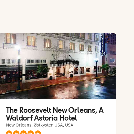
The Roosevelt New Orleans, A 
Waldorf Astoria Hotel
New Orleans, Østkysten USA, USA