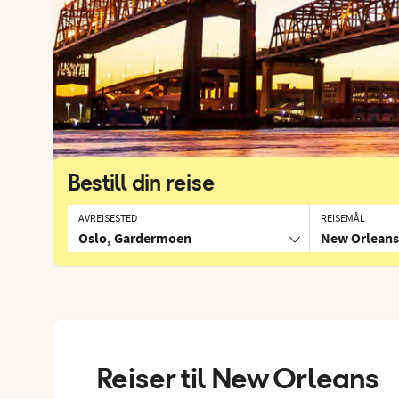
Bestill din reise
AVREISESTED
REISEMÅL
Oslo, Gardermoen
New Orleans
Reiser til
New Orleans