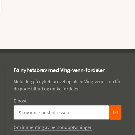
Få nyhetsbrev med Ving-venn-fordeler
Meld deg på nyhetsbrevet og bli en Ving-venn – da får
du gode tilbud og unike fordeler.
E-post
Om innhenting av personopplysninger