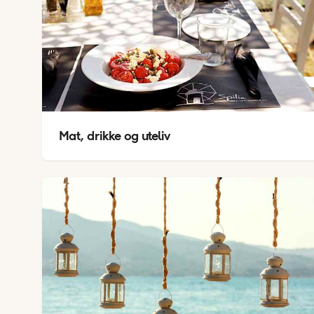
Mat, drikke og uteliv