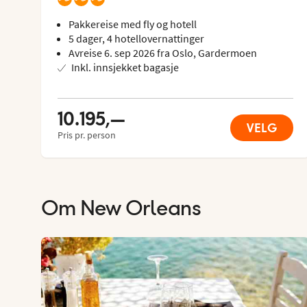
Pakkereise med fly og hotell
5 dager, 4 hotellovernattinger
Avreise 6. sep 2026 fra Oslo, Gardermoen
Inkl. innsjekket bagasje
10.195,—
VELG
Pris pr. person
Om
New Orleans