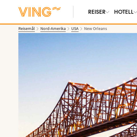
REISER
HOTELL
Reisemål
Nord-Amerika
USA
New Orleans
Vis bilder