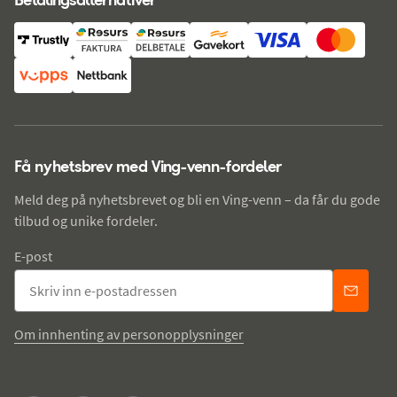
Få nyhetsbrev med Ving-venn-fordeler
Meld deg på nyhetsbrevet og bli en Ving-venn – da får du gode
tilbud og unike fordeler.
E-post
Om innhenting av personopplysninger