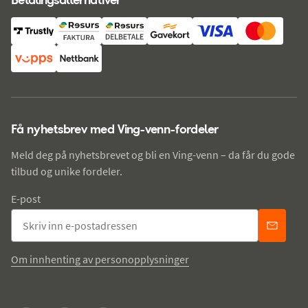
Få nyhetsbrev med Ving-venn-fordeler
Meld deg på nyhetsbrevet og bli en Ving-venn – da får du gode
tilbud og unike fordeler.
E-post
Om innhenting av personopplysninger