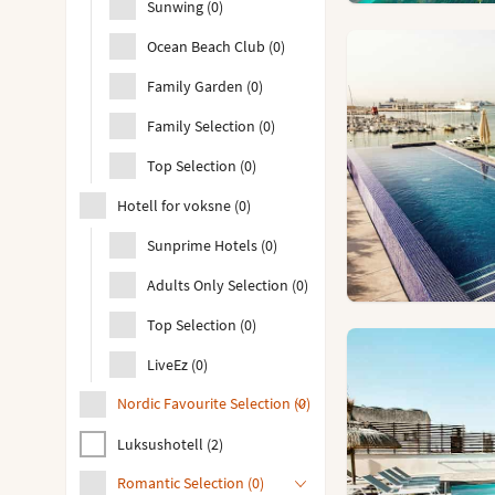
Sunwing
(
0
)
Ocean Beach Club
(
0
)
Family Garden
(
0
)
Family Selection
(
0
)
Top Selection
(
0
)
Hotell for voksne
(
0
)
Sunprime Hotels
(
0
)
Adults Only Selection
(
0
)
Top Selection
(
0
)
LiveEz
(
0
)
Nordic Favourite Selection
(
0
)
Luksushotell
(
2
)
Romantic Selection
(
0
)