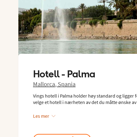
Hotell -
Palma
Mallorca
,
Spania
Vings hotell i Palma holder høy standard og ligger fo
velge et hotell i nærheten av det du måtte ønske av 
Les mer