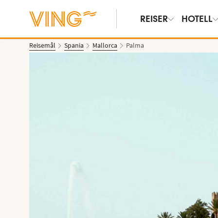
REISER
HOTELL
Reisemål
Spania
Mallorca
Palma
Vis bilder