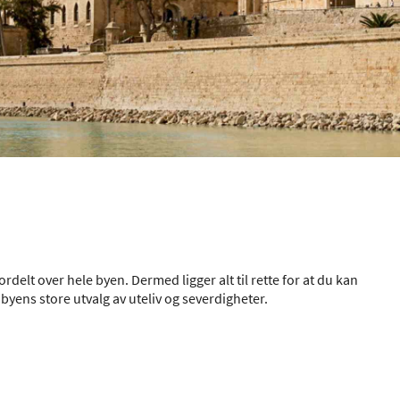
rdelt over hele byen. Dermed ligger alt til rette for at du kan
byens store utvalg av uteliv og severdigheter.