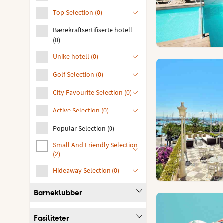
Top Selection
(
0
)
Bærekraftsertifiserte hotell
(
0
)
Unike hotell
(
0
)
Golf Selection
(
0
)
City Favourite Selection
(
0
)
Active Selection
(
0
)
Popular Selection
(
0
)
Small And Friendly Selection
(
2
)
Hideaway Selection
(
0
)
Barneklubber
Fasiliteter