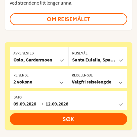
ved strendene litt lenger unna.
OM REISEMÅLET
AVREISESTED
REISEMÅL
Oslo, Gardermoen
Santa Eulalia, Spania
REISENDE
REISELENGDE
2 voksne
Valgfri reiselengde
DATO
09.09.2026
12.09.2026
SØK