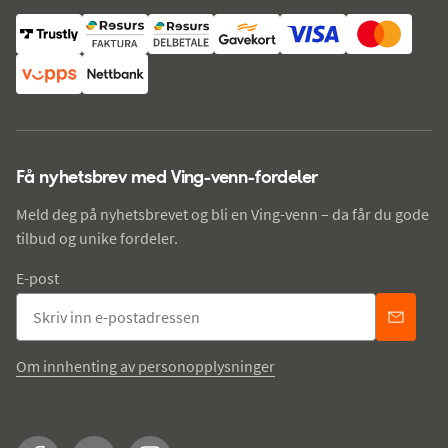
Få nyhetsbrev med Ving-venn-fordeler
Meld deg på nyhetsbrevet og bli en Ving-venn – da får du gode
tilbud og unike fordeler.
E-post
Om innhenting av personopplysninger