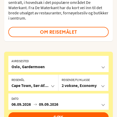
sentralt, i hovedsak i det populære området De
Waterkant. Fra De Waterkant har du kort vei inn til det
brede utvalget av restauranter, fornøyelsesliv og butikker
i sentrum.
OM REISEMÅLET
AVREISESTED
Oslo, Gardermoen
REISEMÅL
REISENDE/FLYKLASSE
Cape Town, Sør-Afrika
2 voksne, Economy
DATO
06.09.2026
09.09.2026