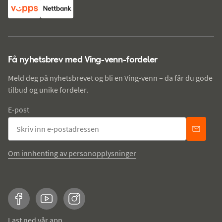
Få nyhetsbrev med Ving-venn-fordeler
Meld deg på nyhetsbrevet og bli en Ving-venn – da får du gode
tilbud og unike fordeler.
E-post
Om innhenting av personopplysninger
Facebook
YouTube
Instagram
Last ned vår app