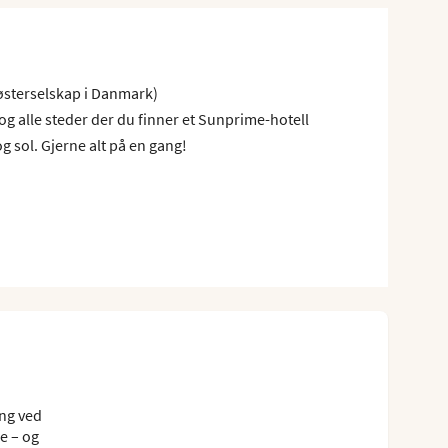
søsterselskap i Danmark)
 og alle steder der du finner et Sunprime-hotell
g sol. Gjerne alt på en gang!
eng ved
re – og