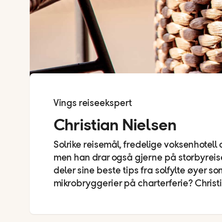
Vings reiseekspert
Christian Nielsen
Solrike reisemål, fredelige voksenhotell 
men han drar også gjerne på storbyreiser
deler sine beste tips fra solfylte øyer 
mikrobryggerier på charterferie? Christi