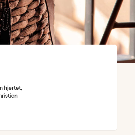
 hjertet,
hristian