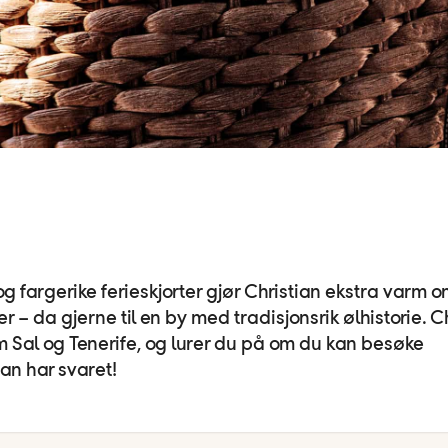
og fargerike ferieskjorter gjør Christian ekstra varm om
 – da gjerne til en by med tradisjonsrik ølhistorie. C
som Sal og Tenerife, og lurer du på om du kan besøke
an har svaret!