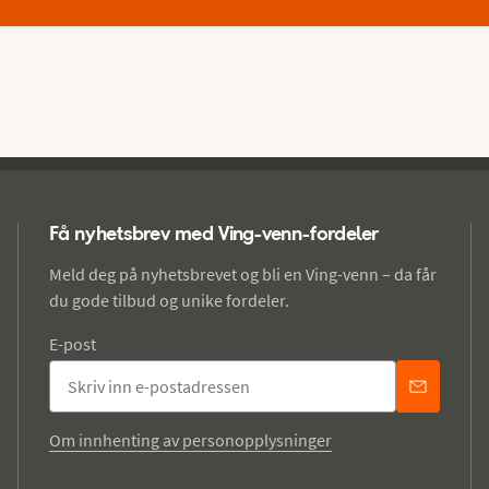
Få nyhetsbrev med Ving-venn-fordeler
Meld deg på nyhetsbrevet og bli en Ving-venn – da får
du gode tilbud og unike fordeler.
E-post
Om innhenting av personopplysninger