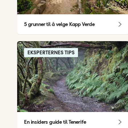
5 grunner til å velge Kapp Verde
EKSPERTERNES TIPS
En insiders guide til Tenerife