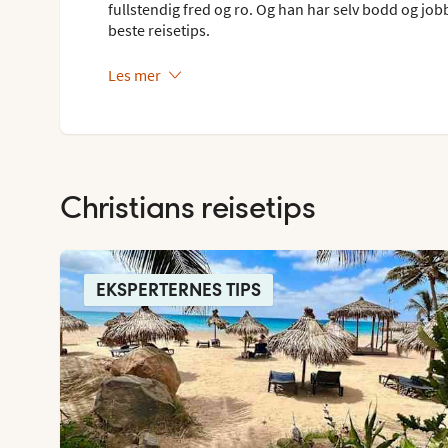
fullstendig fred og ro. Og han har selv bodd og job
beste reisetips.
Les mer
Christians reisetips
EKSPERTERNES TIPS