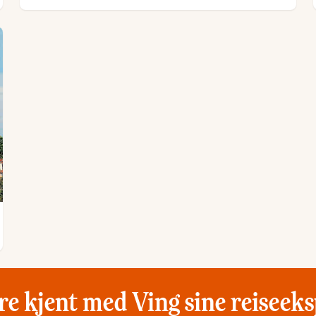
re kjent med Ving sine reiseek