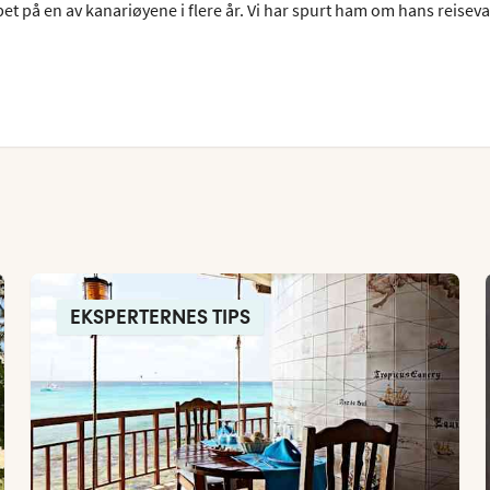
bet på en av kanariøyene i flere år. Vi har spurt ham om hans reisev
EKSPERTERNES TIPS