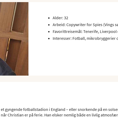
Alder: 32
Arbeid: Copywriter for Spies (Vings 
Favorittreisemål: Tenerife, Liverpool
Interesser: Fotball, mikrobryggerier o
 et gyngende fotballstadion i England – eller snorkende på en sols
, når Christian er på ferie. Han elsker nemlig både en livlig atmosfæ