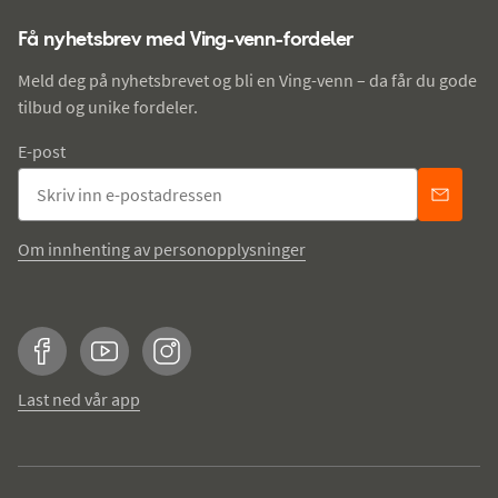
Få nyhetsbrev med Ving-venn-fordeler
Meld deg på nyhetsbrevet og bli en Ving-venn – da får du gode
tilbud og unike fordeler.
E-post
Om innhenting av personopplysninger
Facebook
YouTube
Instagram
Last ned vår app