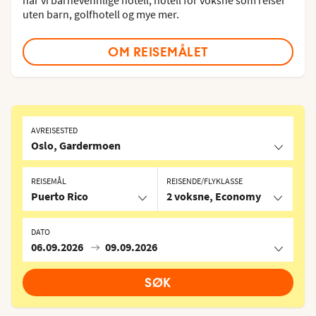
uten barn, golfhotell og mye mer.
OM REISEMÅLET
AVREISESTED
Oslo, Gardermoen
REISEMÅL
REISENDE/FLYKLASSE
Puerto Rico
2 voksne, Economy
DATO
06.09.2026
09.09.2026
SØK