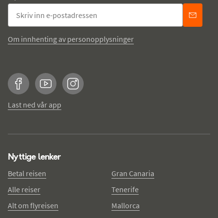
Om innhenting av personopplysninger
Facebook
YouTube
Instagram
Last ned vår app
Nyttige lenker
Betal reisen
Gran Canaria
Alle reiser
Tenerife
Alt om flyreisen
Mallorca