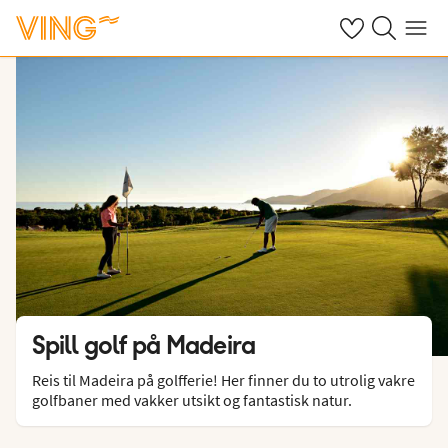
Se dine sparte h
Søk på ving.n
Meny
Spill golf på Madeira
Reis til Madeira på golfferie! Her finner du to utrolig vakre
golfbaner med vakker utsikt og fantastisk natur.