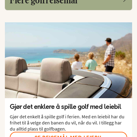
Gjør det enklere å spille golf med leiebil
Gjør det enkelt å spille golf i ferien. Med en leiebil har du
frihet til å velge den banen du vil, når du vil. I tillegg har
du alltid plass til golfbagen.