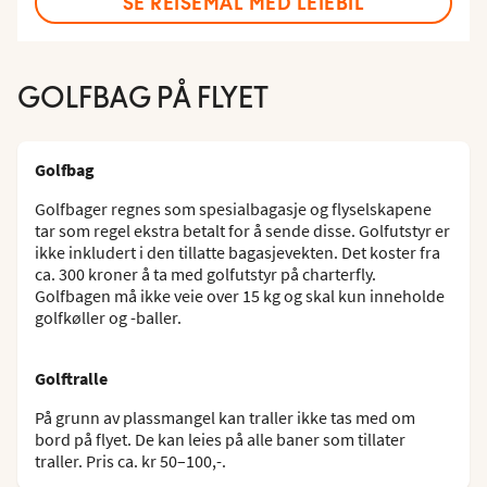
SE REISEMÅL MED LEIEBIL
GOLFBAG PÅ FLYET
Golfbag
Golfbager regnes som spesialbagasje og flyselskapene
tar som regel ekstra betalt for å sende disse. Golfutstyr er
ikke inkludert i den tillatte bagasjevekten. Det koster fra
ca. 300 kroner å ta med golfutstyr på charterfly.
Golfbagen må ikke veie over 15 kg og skal kun inneholde
golfkøller og -baller.
Golftralle
På grunn av plassmangel kan traller ikke tas med om
bord på flyet. De kan leies på alle baner som tillater
traller. Pris ca. kr 50–100,-.