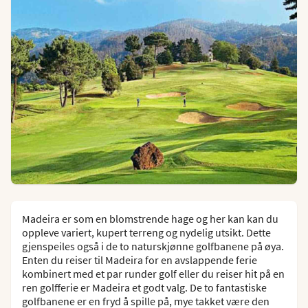
Madeira er som en blomstrende hage og her kan kan du
oppleve variert, kupert terreng og nydelig utsikt. Dette
gjenspeiles også i de to naturskjønne golfbanene på øya.
Enten du reiser til Madeira for en avslappende ferie
kombinert med et par runder golf eller du reiser hit på en
ren golfferie er Madeira et godt valg. De to fantastiske
golfbanene er en fryd å spille på, mye takket være den