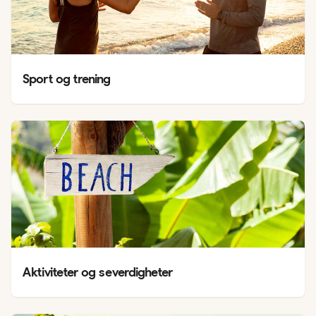
Sport og trening
Aktiviteter og severdigheter