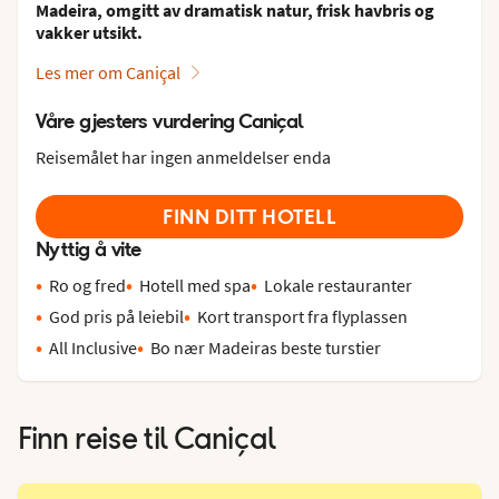
Madeira, omgitt av dramatisk natur, frisk havbris og
vakker utsikt.
Les mer om Caniçal
Våre gjesters vurdering Caniçal
Reisemålet har ingen anmeldelser enda
FINN DITT HOTELL
Nyttig å vite
Ro og fred
Hotell med spa
Lokale restauranter
God pris på leiebil
Kort transport fra flyplassen
All Inclusive
Bo nær Madeiras beste turstier
Finn reise til
Caniçal