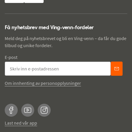
Få nyhetsbrev med Ving-venn-fordeler
Meld deg på nyhetsbrevet og bli en Ving-venn – da får du gode
tilbud og unike fordeler.
E-post
Om innhenting av personopplysninger
Facebook
YouTube
Instagram
Last ned vår app