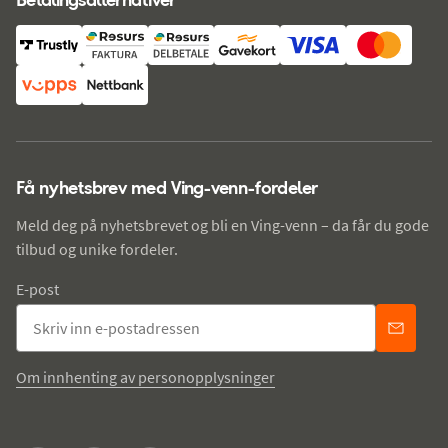
Få nyhetsbrev med Ving-venn-fordeler
Meld deg på nyhetsbrevet og bli en Ving-venn – da får du gode
tilbud og unike fordeler.
E-post
Om innhenting av personopplysninger