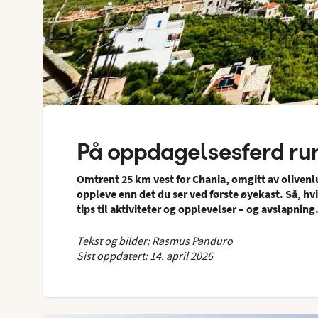
På oppdagelsesferd run
Omtrent 25 km vest for Chania, omgitt av olivenlu
oppleve enn det du ser ved første øyekast. Så, hvi
tips til aktiviteter og opplevelser – og avslapning
Tekst og bilder: Rasmus Panduro
Sist oppdatert: 14. april 2026