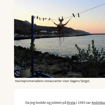
Havnepromenadens restauranter viser dagens fangst.
Da jeg bodde og jobbet på
Kreta
i 1993 var
Kolimba