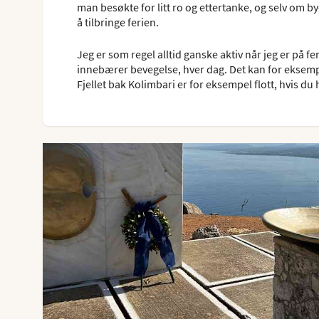
man besøkte for litt ro og ettertanke, og selv om bye
å tilbringe ferien.
Jeg er som regel alltid ganske aktiv når jeg er på f
innebærer bevegelse, hver dag. Det kan for eksempe
Fjellet bak Kolimbari er for eksempel flott, hvis du 