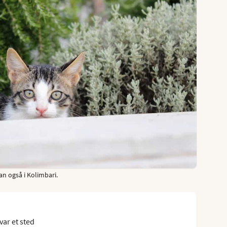
an også i Kolimbari.
var et sted