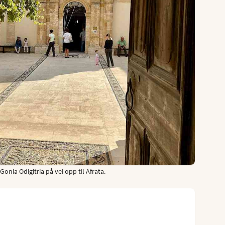
onia Odigitria på vei opp til Afrata.