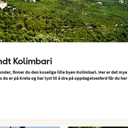
dt Kolimbari
nder, finner du den koselige lille byen Kolimbari. Her er det mye
s du er på Kreta og har lyst til å dra på oppdagelsesferd får du he
.