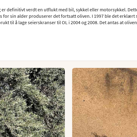
 er definitivt verdt en utflukt med bil, sykkel eller motorsykkel. Dett
s for sin alder produserer det fortsatt oliven. I 1997 ble det erklært
kt til å lage seierskranser til OL i 2004 og 2008. Det antas at oliven