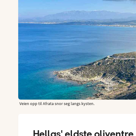
Veien opp til Afrata snor seg langs kysten.
Hellas' eldste oliventre