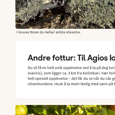
I Vouves finner du Hellas' eldste oliventre.
Andre fottur: Til Agios 
Du vil få en helt unik opplevelse ved å ta på deg tur
Ioannis), som ligger ca. 3 km fra Kolimbari. Vær f
helt spesiell opplevelse – det får du se når du når 
olivenlundene. Husk å ta med rikelig med vann på 