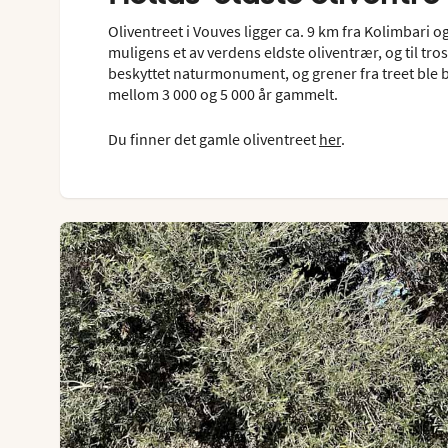
Oliventreet i Vouves ligger ca. 9 km fra Kolimbari og
muligens et av verdens eldste oliventrær, og til tros
beskyttet naturmonument, og grener fra treet ble bru
mellom 3 000 og 5 000 år gammelt.
Du finner det gamle oliventreet
her
.