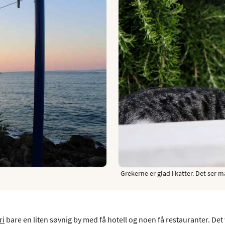
Grekerne er glad i katter. Det ser m
ri
bare en liten søvnig by med få hotell og noen få restauranter. Det 