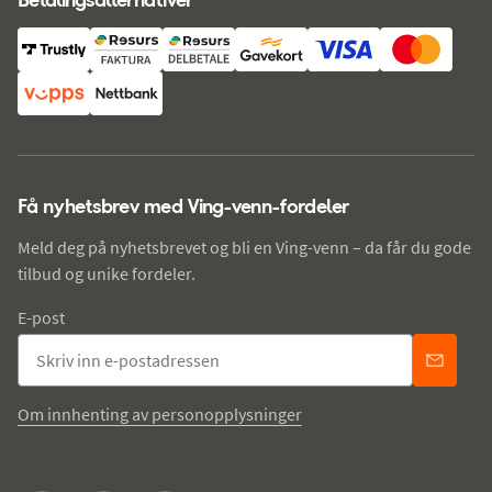
Få nyhetsbrev med Ving-venn-fordeler
Meld deg på nyhetsbrevet og bli en Ving-venn – da får du gode
tilbud og unike fordeler.
E-post
Om innhenting av personopplysninger