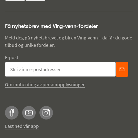
Få nyhetsbrev med Ving-venn-fordeler
Meld deg på nyhetsbrevet og bli en Ving-venn – da får du gode
tilbud og unike fordeler.
E-post
Om innhenting av personopplysninger
Facebook
YouTube
Instagram
Last ned vår app