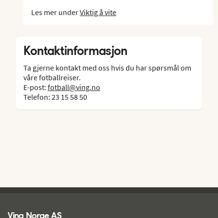
Les mer under
Viktig å vite
Kontaktinformasjon
Ta gjerne kontakt med oss hvis du har spørsmål om
våre fotballreiser.
E-post:
fotball@ving.no
Telefon: 23 15 58 50
Ving - bunntekst
Ving Norge AS