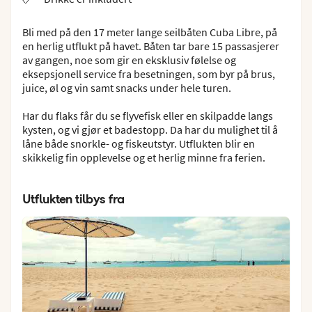
Bli med på den 17 meter lange seilbåten Cuba Libre, på
en herlig utflukt på havet. Båten tar bare 15 passasjerer
av gangen, noe som gir en eksklusiv følelse og
eksepsjonell service fra besetningen, som byr på brus,
juice, øl og vin samt snacks under hele turen.
Har du flaks får du se flyvefisk eller en skilpadde langs
kysten, og vi gjør et badestopp. Da har du mulighet til å
låne både snorkle- og fiskeutstyr. Utflukten blir en
skikkelig fin opplevelse og et herlig minne fra ferien.
Utflukten tilbys fra