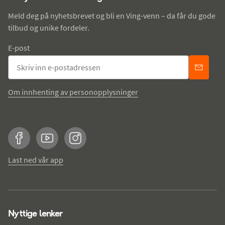
Meld deg på nyhetsbrevet og bli en Ving-venn – da får du gode
tilbud og unike fordeler.
E-post
Om innhenting av personopplysninger
Facebook
YouTube
Instagram
Last ned vår app
Nyttige lenker