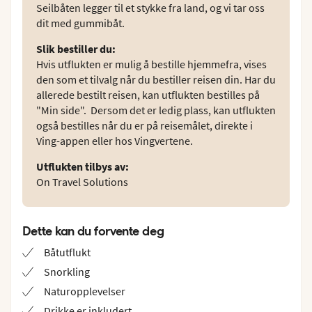
Seilbåten legger til et stykke fra land, og vi tar oss
dit med gummibåt.
Slik bestiller du
:
Hvis utflukten er mulig å bestille hjemmefra, vises
den som et tilvalg når du bestiller reisen din. Har du
allerede bestilt reisen, kan utflukten bestilles på
"Min side". Dersom det er ledig plass, kan utflukten
også bestilles når du er på reisemålet, direkte i
Ving-appen eller hos Vingvertene.
Utflukten tilbys av
:
On Travel Solutions
Dette kan du forvente deg
Båtutflukt
Snorkling
Naturopplevelser
Drikke er inkludert