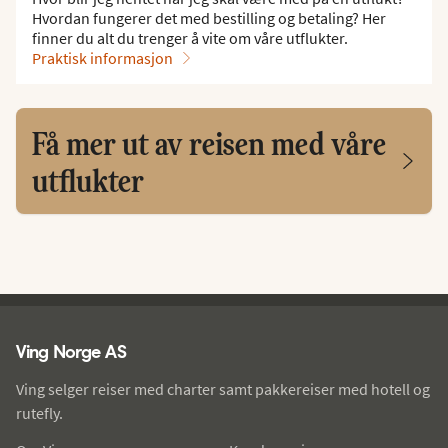
Hvordan fungerer det med bestilling og betaling? Her
finner du alt du trenger å vite om våre utflukter.
Praktisk informasjon
Få mer ut av reisen med våre
utflukter
Ving - bunntekst
Ving Norge AS
Ving selger reiser med charter samt pakkereiser med hotell og
rutefly.