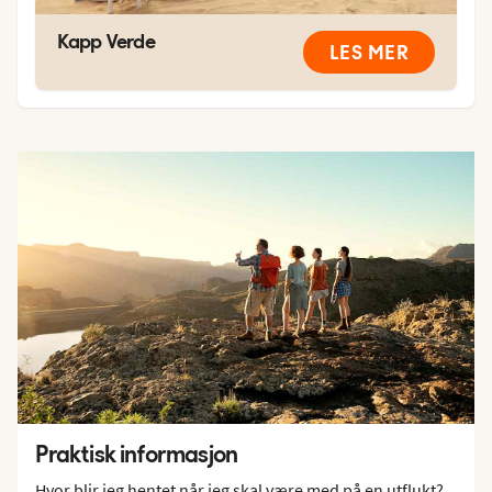
Kapp Verde
LES MER
Praktisk informasjon
Hvor blir jeg hentet når jeg skal være med på en utflukt?