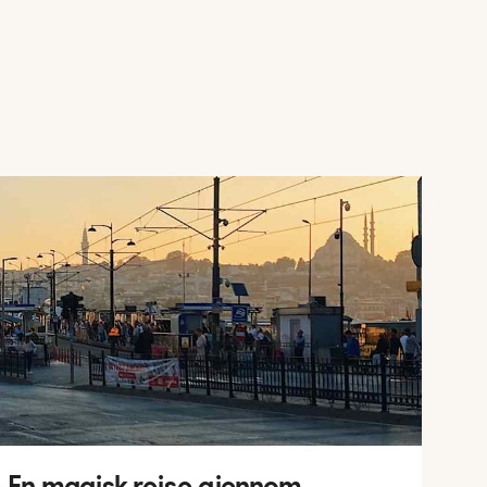
 - En magisk reise gjennom