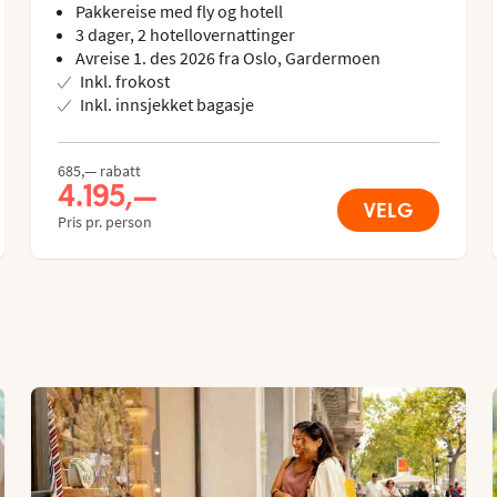
Pakkereise med fly og hotell
3 dager, 2 hotellovernattinger
Avreise 1. des 2026 fra Oslo, Gardermoen
Inkl. frokost
Inkl. innsjekket bagasje
685,— rabatt
4.195,—
VELG
Pris pr. person