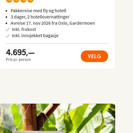
Pakkereise med fly og hotell
3 dager, 2 hotellovernattinger
Avreise 17. nov 2026 fra Oslo, Gardermoen
Inkl. frokost
Inkl. innsjekket bagasje
4.695,—
VELG
Pris pr. person