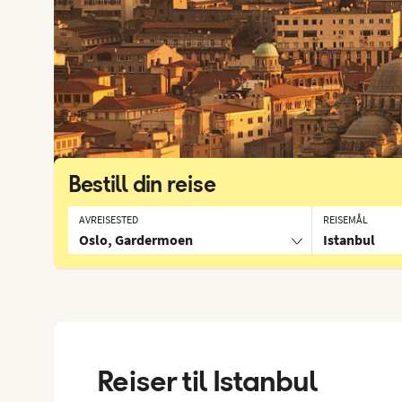
Bestill din reise
AVREISESTED
REISEMÅL
Oslo, Gardermoen
Istanbul
Reiser til
Istanbul