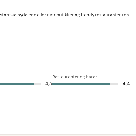
 historiske bydelene eller nær butikker og trendy restauranter i en
Restauranter og barer
4,5
4,4