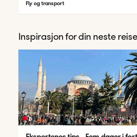
Fly og transport
Inspirasjon for din neste reise
Ekspertenes tips - Fem dager i for