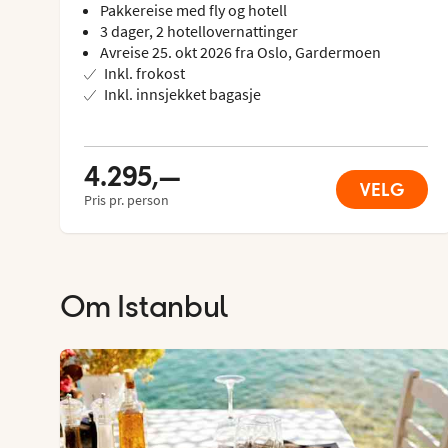
Pakkereise med fly og hotell
3 dager, 2 hotellovernattinger
Avreise 25. okt 2026 fra Oslo, Gardermoen
Inkl. frokost
Inkl. innsjekket bagasje
4.295,—
VELG
Pris pr. person
Om
Istanbul