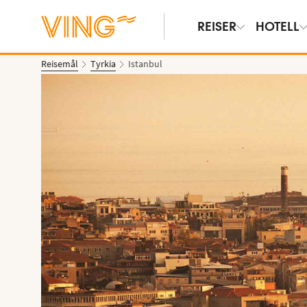
REISER
HOTELL
Reisemål
Tyrkia
Istanbul
Vis bilder