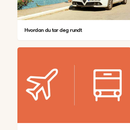
Hvordan du tar deg rundt
TEM
A