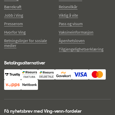
Bærekraft
Reisevilkår
Jobb i Ving
Viktig å vite
Presserom
Pass og visum
Hvorfor Ving
Vaksineinformasjon
Retningslinjer for sosiale
Åpenhetsloven
medier
Tilgjengelighetserklæring
Betalingsalternativer
Få nyhetsbrev med Ving-venn-fordeler