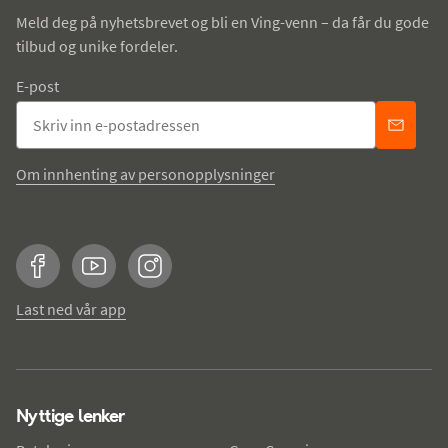
Meld deg på nyhetsbrevet og bli en Ving-venn – da får du gode
tilbud og unike fordeler.
E-post
Om innhenting av personopplysninger
Facebook
YouTube
Instagram
Last ned vår app
Nyttige lenker