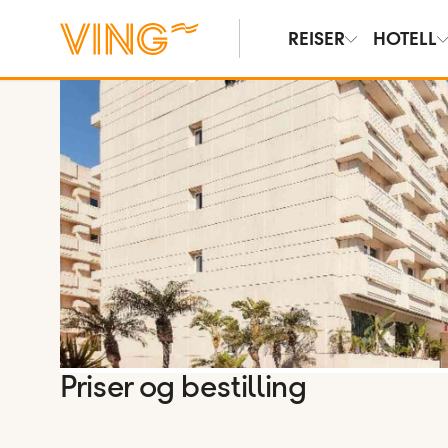
REISER
HOTELL
Vis bilder
Priser og bestilling