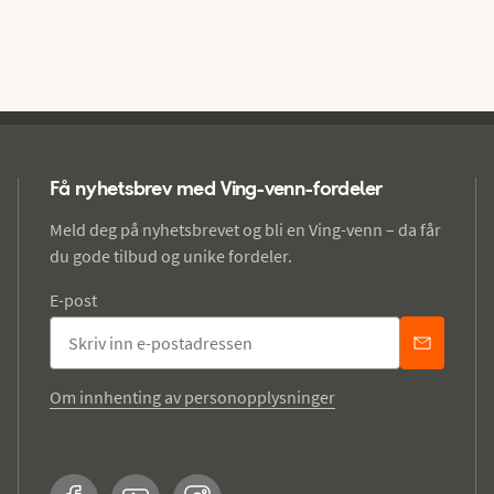
Få nyhetsbrev med Ving-venn-fordeler
Meld deg på nyhetsbrevet og bli en Ving-venn – da får
du gode tilbud og unike fordeler.
E-post
Om innhenting av personopplysninger