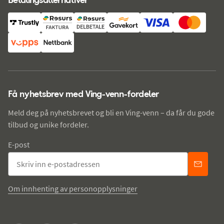
Få nyhetsbrev med Ving-venn-fordeler
Meld deg på nyhetsbrevet og bli en Ving-venn – da får du gode
tilbud og unike fordeler.
E-post
Om innhenting av personopplysninger