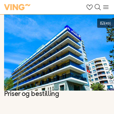
Se dine sparte h
Søk på ving.n
Meny
(
49
)
Vis bilder
Priser og bestilling