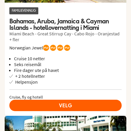
FAMILIEVENNLIG
Bahamas, Aruba, Jamaica & Cayman 
Islands - hotellovernatting i Miami
Miami Beach - Great Stirrup Cay - Cabo Rojo - Oranjestad
+ fler
Norwegian Jewel
Cruise 10 netter
Seks reisemål
Fire dager ute på havet
+ 2 hotellnetter
Helpensjon
Cruise, fly og hotell
VELG