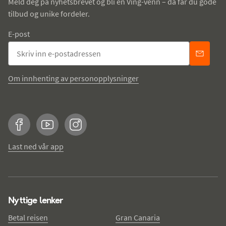
Meld deg på nyhetsbrevet og bli en Ving-venn – da får du gode
tilbud og unike fordeler.
E-post
Om innhenting av personopplysninger
Facebook
YouTube
Instagram
Last ned vår app
Nyttige lenker
Betal reisen
Gran Canaria