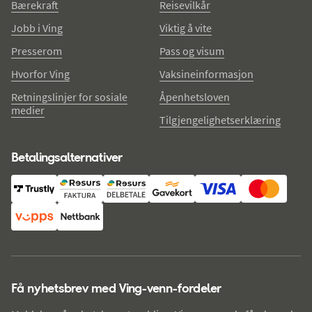
Bærekraft
Reisevilkår
Jobb i Ving
Viktig å vite
Presserom
Pass og visum
Hvorfor Ving
Vaksineinformasjon
Retningslinjer for sosiale
Åpenhetsloven
medier
Tilgjengelighetserklæring
Betalingsalternativer
Få nyhetsbrev med Ving-venn-fordeler