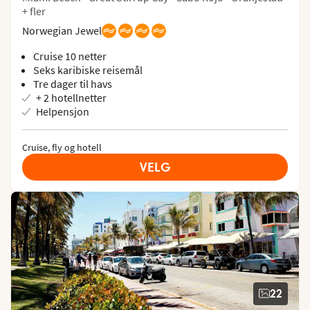
+ fler
Norwegian Jewel
Cruise 10 netter
Seks karibiske reisemål
Tre dager til havs
+ 2 hotellnetter
Helpensjon
Cruise, fly og hotell
VELG
22