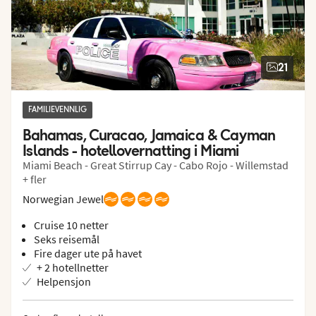
21
FAMILIEVENNLIG
Bahamas, Curacao, Jamaica & Cayman 
Islands - hotellovernatting i Miami
Miami Beach - Great Stirrup Cay - Cabo Rojo - Willemstad
+ fler
Norwegian Jewel
Cruise 10 netter
Seks reisemål
Fire dager ute på havet
+ 2 hotellnetter
Helpensjon