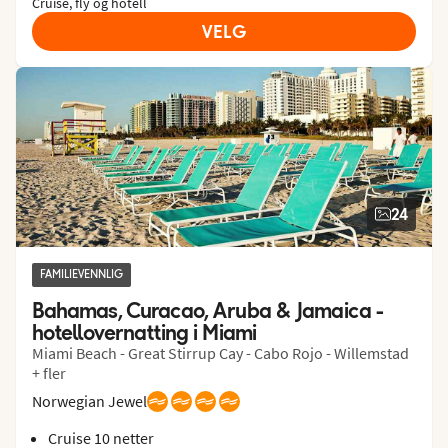
Cruise, fly og hotell
VELG
24
FAMILIEVENNLIG
Bahamas, Curacao, Aruba & Jamaica - 
hotellovernatting i Miami
Miami Beach - Great Stirrup Cay - Cabo Rojo - Willemstad
+ fler
Norwegian Jewel
Cruise 10 netter