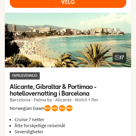
VELG
17
FAMILIEVENNLIG
Alicante, Gibraltar & Portimao - 
hotellovernatting i Barcelona
Barcelona - Palma by - Alicante - Motril + fler
Norwegian Dawn
Cruise 7 netter
Åtte forskjellige reisemål
Severdigheter