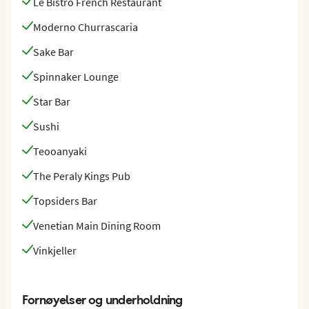
Le Bistro French Restaurant
Moderno Churrascaria
Sake Bar
Spinnaker Lounge
Star Bar
Sushi
Teooanyaki
The Peraly Kings Pub
Topsiders Bar
Venetian Main Dining Room
Vinkjeller
Fornøyelser og underholdning