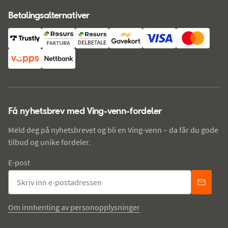
Betalingsalternativer
Få nyhetsbrev med Ving-venn-fordeler
Meld deg på nyhetsbrevet og bli en Ving-venn – da får du gode
tilbud og unike fordeler.
E-post
Om innhenting av personopplysninger