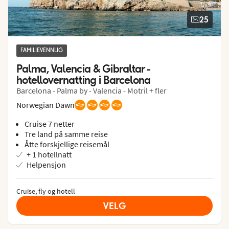
25
FAMILIEVENNLIG
Palma, Valencia & Gibraltar - 
hotellovernatting i Barcelona
Barcelona - Palma by - Valencia - Motril + fler
Norwegian Dawn
Cruise 7 netter
Tre land på samme reise
Åtte forskjellige reisemål
+ 1 hotellnatt
Helpensjon
Cruise, fly og hotell
VELG