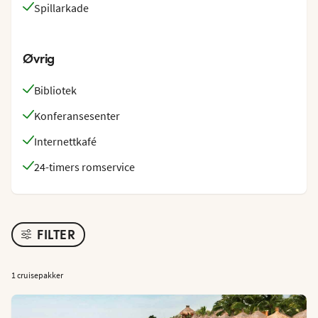
Spillarkade
Øvrig
Bibliotek
Konferansesenter
Internettkafé
24-timers romservice
FILTER
1 cruisepakker