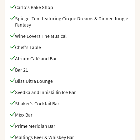
Carlo's Bake Shop
Spiegel Tent featuring Cirque Dreams & Dinner Jungle
Fantasy
Wine Lovers The Musical
Chef's Table
Atrium Café and Bar
Bar 21
Bliss Ultra Lounge
Svedka and Inniskillin Ice Bar
Shaker's Cocktail Bar
Mixx Bar
Prime Meridian Bar
Maltings Beer & Whiskey Bar