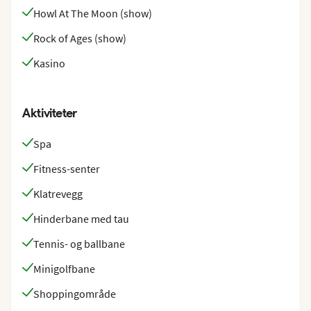
Howl At The Moon (show)
Rock of Ages (show)
Kasino
Aktiviteter
Spa
Fitness-senter
Klatrevegg
Hinderbane med tau
Tennis- og ballbane
Minigolfbane
Shoppingområde