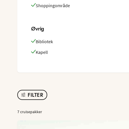
Shoppingområde
Øvrig
Bibliotek
Kapell
FILTER
7 cruisepakker