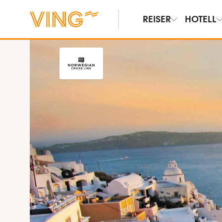
REISER
HOTELL
Vis bilder