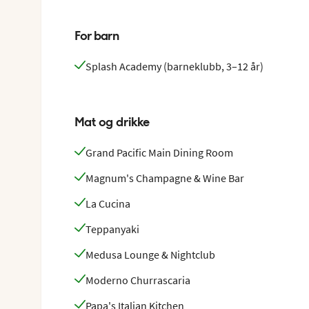
For barn
Splash Academy (barneklubb, 3–12 år)
Mat og drikke
Grand Pacific Main Dining Room
Magnum's Champagne & Wine Bar
La Cucina
Teppanyaki
Medusa Lounge & Nightclub
Moderno Churrascaria
Papa's Italian Kitchen