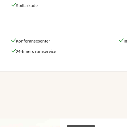
Spillarkade
Konferansesenter
I
24-timers romservice