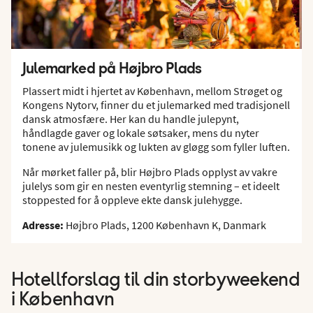
Julemarked på Højbro Plads
Plassert midt i hjertet av København, mellom Strøget og
Kongens Nytorv, finner du et julemarked med tradisjonell
dansk atmosfære. Her kan du handle julepynt,
håndlagde gaver og lokale søtsaker, mens du nyter
tonene av julemusikk og lukten av gløgg som fyller luften.
Når mørket faller på, blir Højbro Plads opplyst av vakre
julelys som gir en nesten eventyrlig stemning – et ideelt
stoppested for å oppleve ekte dansk julehygge.
Adresse:
Højbro Plads, 1200 København K, Danmark
Hotellforslag til din storbyweekend
i København