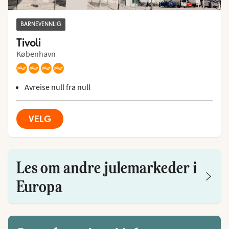
BARNEVENNLIG
Tivoli
København
Avreise null fra null
VELG
Les om andre julemarkeder i
Europa