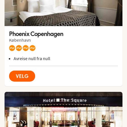
Phoenix Copenhagen
København
Avreise null fra null
VELG