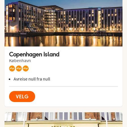
Copenhagen Island
København
Avreise null fra null
VELG