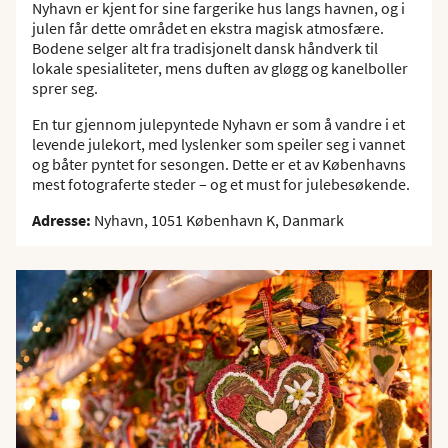
Nyhavn er kjent for sine fargerike hus langs havnen, og i
julen får dette området en ekstra magisk atmosfære.
Bodene selger alt fra tradisjonelt dansk håndverk til
lokale spesialiteter, mens duften av gløgg og kanelboller
sprer seg.
En tur gjennom julepyntede Nyhavn er som å vandre i et
levende julekort, med lyslenker som speiler seg i vannet
og båter pyntet for sesongen. Dette er et av Københavns
mest fotograferte steder – og et must for julebesøkende.
Adresse:
Nyhavn, 1051 København K, Danmark