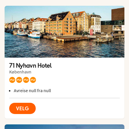
71 Nyhavn Hotel
København
Avreise null fra null
VELG