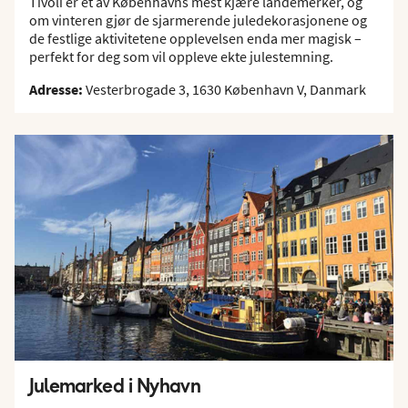
Tivoli er et av Københavns mest kjære landemerker, og
om vinteren gjør de sjarmerende juledekorasjonene og
de festlige aktivitetene opplevelsen enda mer magisk –
perfekt for deg som vil oppleve ekte julestemning.
Adresse:
Vesterbrogade 3, 1630 København V, Danmark
Julemarked i Nyhavn