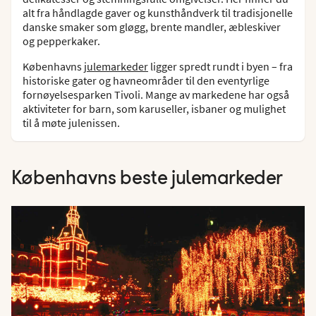
alt fra håndlagde gaver og kunsthåndverk til tradisjonelle
danske smaker som gløgg, brente mandler, æbleskiver
og pepperkaker.
Københavns
julemarkeder
ligger spredt rundt i byen – fra
historiske gater og havneområder til den eventyrlige
fornøyelsesparken Tivoli. Mange av markedene har også
aktiviteter for barn, som karuseller, isbaner og mulighet
til å møte julenissen.
Københavns beste julemarkeder