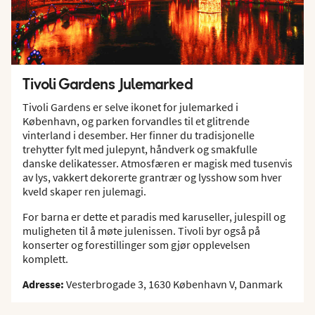
Tivoli Gardens Julemarked
Tivoli Gardens er selve ikonet for julemarked i
København, og parken forvandles til et glitrende
vinterland i desember. Her finner du tradisjonelle
trehytter fylt med julepynt, håndverk og smakfulle
danske delikatesser. Atmosfæren er magisk med tusenvis
av lys, vakkert dekorerte grantrær og lysshow som hver
kveld skaper ren julemagi.
For barna er dette et paradis med karuseller, julespill og
muligheten til å møte julenissen. Tivoli byr også på
konserter og forestillinger som gjør opplevelsen
komplett.
Adresse:
Vesterbrogade 3, 1630 København V, Danmark