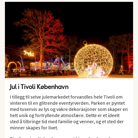
Jul i Tivoli København
I tillegg til selve julemarkedet forvandles hele Tivoli om
vinteren til en glitrende eventyrverden. Parken er pyntet
med tusenvis av lys og vakre dekorasjoner som skaper en
helt unik og fortryllende atmosfære. Dette er et ideelt
sted å tilbringe tid med familie og venner, og et sted der
minner skapes for livet.