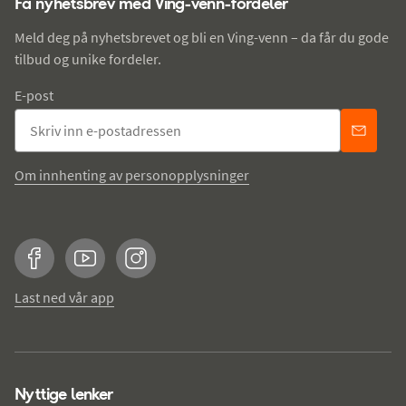
Få nyhetsbrev med Ving-venn-fordeler
Meld deg på nyhetsbrevet og bli en Ving-venn – da får du gode
tilbud og unike fordeler.
E-post
Om innhenting av personopplysninger
Facebook
YouTube
Instagram
Last ned vår app
Nyttige lenker