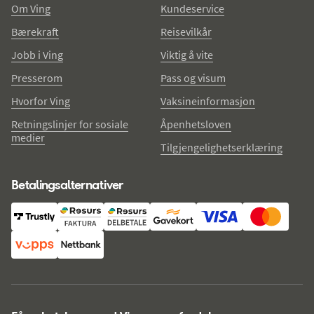
Om Ving
Kundeservice
Bærekraft
Reisevilkår
Jobb i Ving
Viktig å vite
Presserom
Pass og visum
Hvorfor Ving
Vaksineinformasjon
Retningslinjer for sosiale
Åpenhetsloven
medier
Tilgjengelighetserklæring
Betalingsalternativer