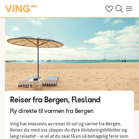
Se dine sparte h
Søk på ving.n
Meny
Reiser fra Bergen, Flesland
Fly direkte til varmen fra Bergen
Ving har massevis av reiser til sol og varme fra Bergen.
Reiser du med oss slipper du dyre tilslutningsbilletter og
lang reisetid – vi vil at du skal få en så behagelig ferie som