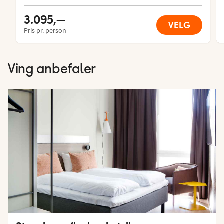
3.095,—
VELG
Pris pr. person
Ving anbefaler