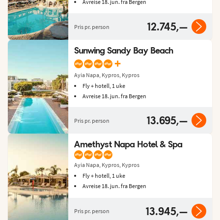
Avreise 18. jun. fra Bergen
12.745,—
Pris pr. person
Sunwing Sandy Bay Beach
+
Ayia Napa, Kypros, Kypros
Fly + hotell, 1 uke
Avreise 18. jun. fra Bergen
13.695,—
Pris pr. person
Amethyst Napa Hotel & Spa
Ayia Napa, Kypros, Kypros
Fly + hotell, 1 uke
Avreise 18. jun. fra Bergen
13.945,—
Pris pr. person