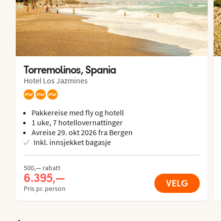
Torremolinos, Spania
Hotel Los Jazmines
Pakkereise med fly og hotell
1 uke, 7 hotellovernattinger
Avreise 29. okt 2026 fra Bergen
Inkl. innsjekket bagasje
500,— rabatt
6.395,—
VELG
Pris pr. person