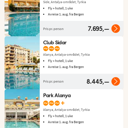
Side, Antalya-området, Tyrkia
Fly + hotell, 1 uke
Avreise 1. aug. fra Bergen
7.695,—
Pris pr. person
Club Sidar
Alanya, Antalya-området, Tyrkia
Fly + hotell, 1 uke
Avreise 1. aug. fra Bergen
8.445,—
Pris pr. person
Park Alanya
+
Alanya, Antalya-området, Tyrkia
Fly + hotell, 1 uke
Avreise 1. aug. fra Bergen