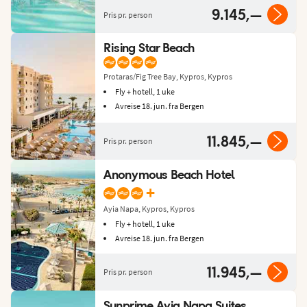
9.145,—
Pris pr. person
Rising Star Beach
Protaras/Fig Tree Bay, Kypros, Kypros
Fly + hotell, 1 uke
Avreise 18. jun. fra Bergen
11.845,—
Pris pr. person
Anonymous Beach Hotel
+
Ayia Napa, Kypros, Kypros
Fly + hotell, 1 uke
Avreise 18. jun. fra Bergen
11.945,—
Pris pr. person
Sunprime Ayia Napa Suites