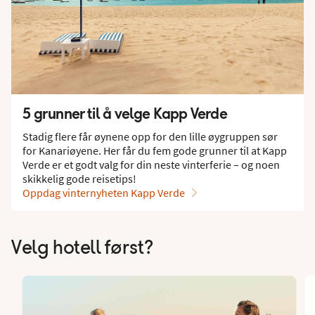
5 grunner til å velge Kapp Verde
Stadig flere får øynene opp for den lille øygruppen sør
for Kanariøyene. Her får du fem gode grunner til at Kapp
Verde er et godt valg for din neste vinterferie – og noen
skikkelig gode reisetips!
Oppdag vinternyheten Kapp Verde
Velg hotell først?