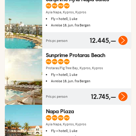
Ayia Napa, Kypros, Kypros
Fly + hotell, 1 uke
Avreise 18. jun. fra Bergen
12.445,—
Pris pr. person
Sunprime Protaras Beach
Protaras/Fig Tree Bay, Kypros, Kypros
Fly + hotell, 1 uke
Avreise 18. jun. fra Bergen
12.745,—
Pris pr. person
Napa Plaza
Ayia Napa, Kypros, Kypros
Fly + hotell, 1 uke