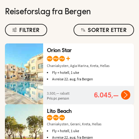
Reiseforslag fra Bergen
FILTRER
SORTER ETTER
Orion Star
+
Chaniakysten, Agia Marina, Kreta, Hellas
Fly + hotell, 1 uke
Avreise 22. aug. fra Bergen
3.500,—
rabatt
6.045,—
Pris pr. person
Lito Beach
Chaniakysten, Gerani, Kreta, Hellas
Fly + hotell, 1 uke
Avreise 22. aug. fra Bergen