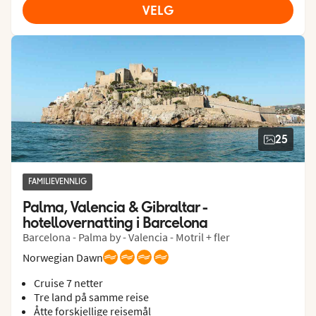
VELG
25
FAMILIEVENNLIG
Palma, Valencia & Gibraltar - 
hotellovernatting i Barcelona
Barcelona - Palma by - Valencia - Motril + fler
Norwegian Dawn
Cruise 7 netter
Tre land på samme reise
Åtte forskjellige reisemål