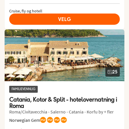
Cruise, fly og hotell
VELG
25
FAMILIEVENNLIG
Catania, Kotor & Split - hotelovernatning i 
Roma
Roma/Civitavecchia - Salerno - Catania - Korfu by + fler
Norwegian Gem