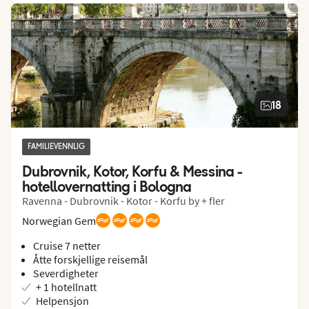
18
FAMILIEVENNLIG
Dubrovnik, Kotor, Korfu & Messina - 
hotellovernatting i Bologna
Ravenna - Dubrovnik - Kotor - Korfu by + fler
Norwegian Gem
Cruise 7 netter
Åtte forskjellige reisemål
Severdigheter
+ 1 hotellnatt
Helpensjon