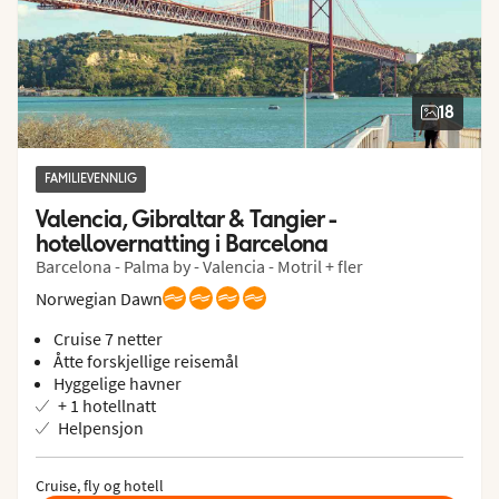
18
FAMILIEVENNLIG
Valencia, Gibraltar & Tangier - 
hotellovernatting i Barcelona
Barcelona - Palma by - Valencia - Motril + fler
Norwegian Dawn
Cruise 7 netter
Åtte forskjellige reisemål
Hyggelige havner
+ 1 hotellnatt
Helpensjon
Cruise, fly og hotell