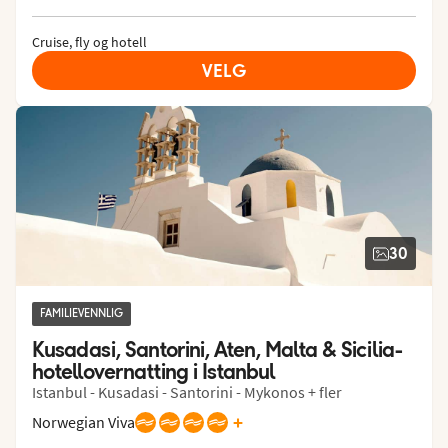
Cruise, fly og hotell
VELG
30
FAMILIEVENNLIG
Kusadasi, Santorini, Aten, Malta & Sicilia- 
hotellovernatting i Istanbul
Istanbul - Kusadasi - Santorini - Mykonos + fler
+
Norwegian Viva