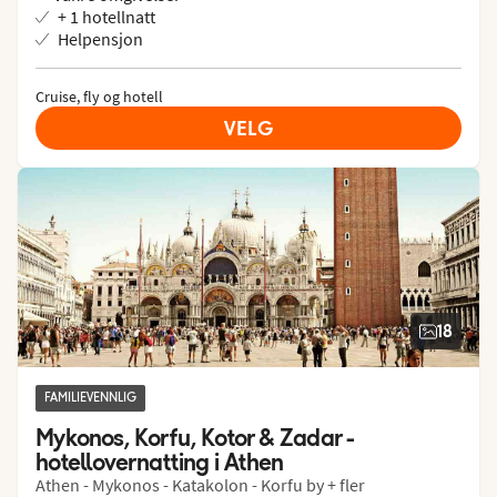
+ 1 hotellnatt
Helpensjon
Cruise, fly og hotell
VELG
18
FAMILIEVENNLIG
Mykonos, Korfu, Kotor & Zadar - 
hotellovernatting i Athen
Athen - Mykonos - Katakolon - Korfu by + fler