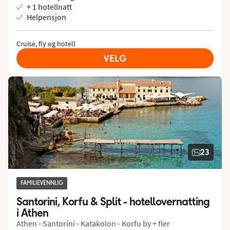
+ 1 hotellnatt
Helpensjon
Cruise, fly og hotell
VELG
23
FAMILIEVENNLIG
Santorini, Korfu & Split - hotellovernatting 
i Athen
Athen - Santorini - Katakolon - Korfu by + fler