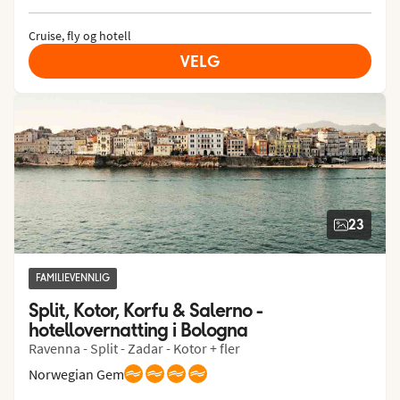
Cruise, fly og hotell
VELG
23
FAMILIEVENNLIG
Split, Kotor, Korfu & Salerno - 
hotellovernatting i Bologna
Ravenna - Split - Zadar - Kotor + fler
Norwegian Gem