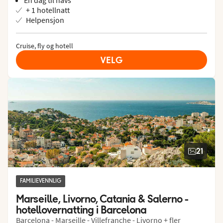
En dag til havs
+ 1 hotellnatt
Helpensjon
Cruise, fly og hotell
VELG
21
FAMILIEVENNLIG
Marseille, Livorno, Catania & Salerno - 
hotellovernatting i Barcelona
Barcelona - Marseille - Villefranche - Livorno + fler