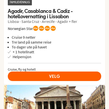
FAMILIEVENNLIG
Agadir, Casablanca & Cadiz - 
hotellovernatting i Lissabon
Lisboa - Santa Cruz - Arrecife - Agadir + fler
Norwegian Star
Cruise 9 netter
Tre land på samme reise
To dager ute på havet
+ 1 hotellnatt
Helpensjon
Cruise, fly og hotell
VELG