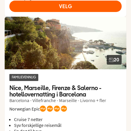
VELG
20
FAMILIEVENNLIG
Nice, Marseille, Firenze & Salerno - 
hotellovernatting i Barcelona
Barcelona - Villefranche - Marseille - Livorno + fler
Norwegian Epic
Cruise 7 netter
Syv forskjellige reisemål