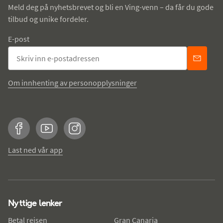
Meld deg på nyhetsbrevet og bli en Ving-venn – da får du gode
tilbud og unike fordeler.
E-post
Om innhenting av personopplysninger
Facebook
YouTube
Instagram
Last ned vår app
Nyttige lenker
Betal reisen
Gran Canaria