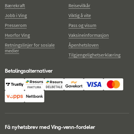
Bærekraft
Reisevilkår
Jobb i Ving
Viktig å vite
Presserom
Pass og visum
Hvorfor Ving
Vaksineinformasjon
Retningslinjer for sosiale
Åpenhetsloven
medier
Tilgjengelighetserklæring
Betalingsalternativer
Få nyhetsbrev med Ving-venn-fordeler