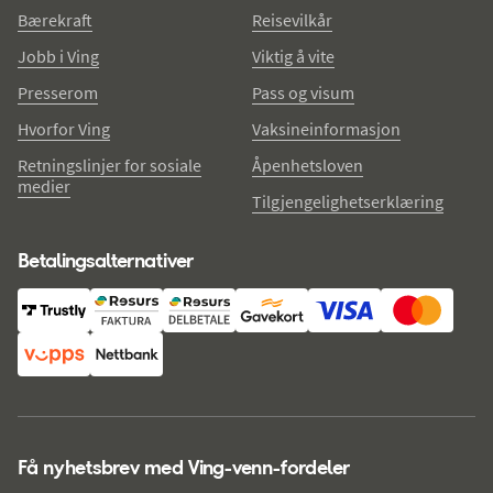
Bærekraft
Reisevilkår
Jobb i Ving
Viktig å vite
Presserom
Pass og visum
Hvorfor Ving
Vaksineinformasjon
Retningslinjer for sosiale
Åpenhetsloven
medier
Tilgjengelighetserklæring
Betalingsalternativer
Få nyhetsbrev med Ving-venn-fordeler