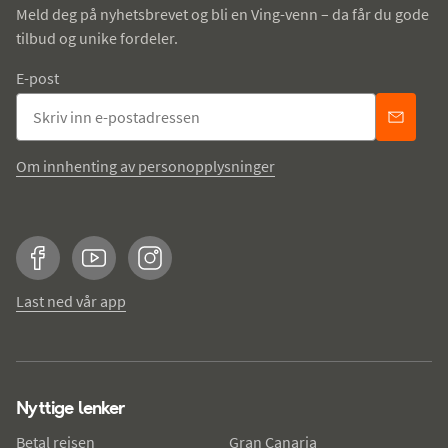
Meld deg på nyhetsbrevet og bli en Ving-venn – da får du gode
tilbud og unike fordeler.
E-post
Om innhenting av personopplysninger
Facebook
YouTube
Instagram
Last ned vår app
Nyttige lenker
Betal reisen
Gran Canaria