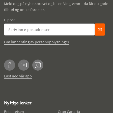
Meld deg på nyhetsbrevet og bli en Ving-venn – da får du gode
tilbud og unike fordeler.
E-post
Om innhenting av personopplysninger
Facebook
YouTube
Instagram
Last ned vår app
Nyttige lenker
Betal reisen
Gran Canaria