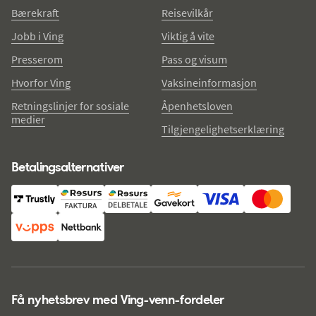
Bærekraft
Reisevilkår
Jobb i Ving
Viktig å vite
Presserom
Pass og visum
Hvorfor Ving
Vaksineinformasjon
Retningslinjer for sosiale
Åpenhetsloven
medier
Tilgjengelighetserklæring
Betalingsalternativer
Få nyhetsbrev med Ving-venn-fordeler