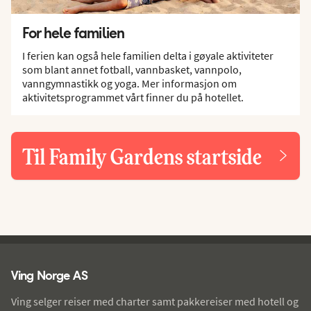
For hele familien
I ferien kan også hele familien delta i gøyale aktiviteter
som blant annet fotball, vannbasket, vannpolo,
vanngymnastikk og yoga. Mer informasjon om
aktivitetsprogrammet vårt finner du på hotellet.
Til Family Gardens startside
Ving - bunntekst
Ving Norge AS
Ving selger reiser med charter samt pakkereiser med hotell og