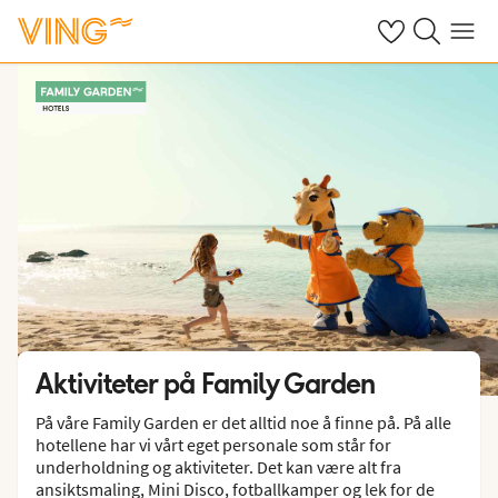
Se dine sparte h
Søk på ving.n
Meny
Aktiviteter på Family Garden
På våre Family Garden er det alltid noe å finne på. På alle
hotellene har vi vårt eget personale som står for
underholdning og aktiviteter. Det kan være alt fra
ansiktsmaling, Mini Disco, fotballkamper og lek for de