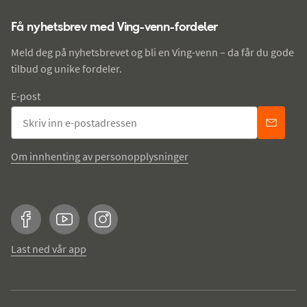
Få nyhetsbrev med Ving-venn-fordeler
Meld deg på nyhetsbrevet og bli en Ving-venn – da får du gode
tilbud og unike fordeler.
E-post
Om innhenting av personopplysninger
Facebook
YouTube
Instagram
Last ned vår app