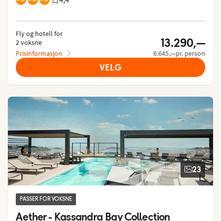
Fly og hotell for
13.290,—
2 voksne
Prisinformasjon
6.645,—pr. person
VELG
23
PASSER FOR VOKSNE
Aether - Kassandra Bay Collection