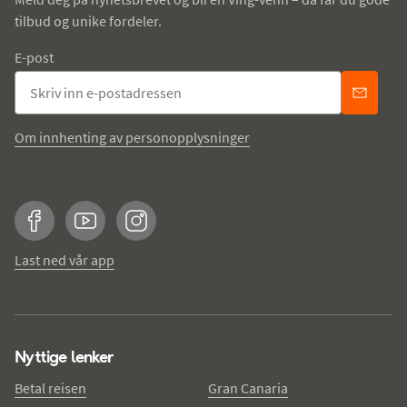
tilbud og unike fordeler.
E-post
Om innhenting av personopplysninger
Facebook
YouTube
Instagram
Last ned vår app
Nyttige lenker
Betal reisen
Gran Canaria