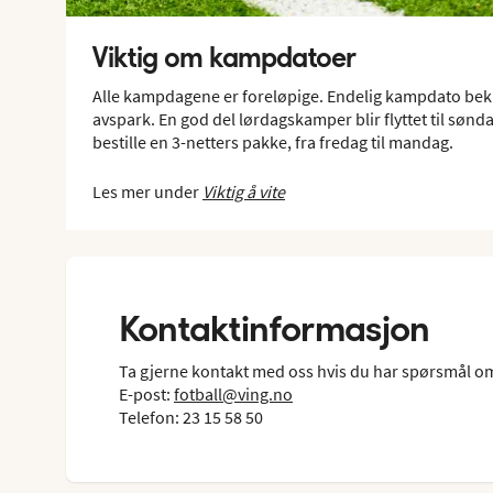
Viktig om kampdatoer
Alle kampdagene er foreløpige. Endelig kampdato bek
avspark. En god del lørdagskamper blir flyttet til sønda
bestille en 3-netters pakke, fra fredag til mandag.
Les mer under
Viktig å vite
Kontaktinformasjon
Ta gjerne kontakt med oss hvis du har spørsmål om 
E-post:
fotball@ving.no
Telefon: 23 15 58 50