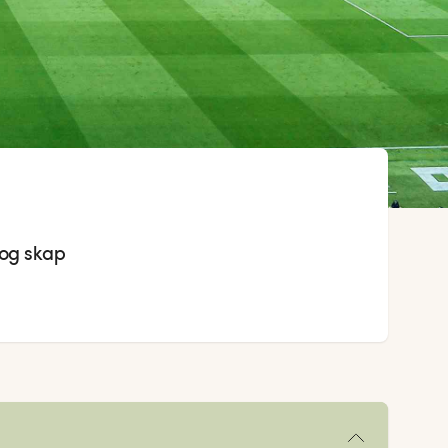
 og skap