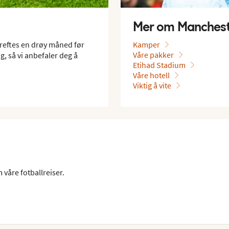
Mer om Mancheste
reftes en drøy måned før
Kamper
Våre pakker
g, så vi anbefaler deg å
Etihad Stadium
Våre hotell
Viktig å vite
våre fotballreiser.