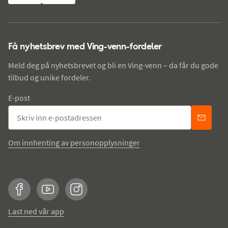
Få nyhetsbrev med Ving-venn-fordeler
Meld deg på nyhetsbrevet og bli en Ving-venn – da får du gode
tilbud og unike fordeler.
E-post
Om innhenting av personopplysninger
Facebook
YouTube
Instagram
Last ned vår app