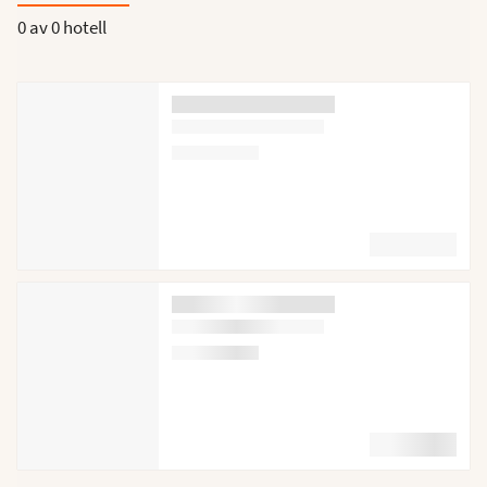
0 av
0 hotell