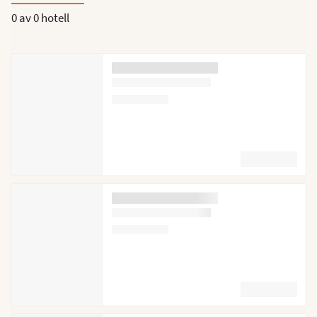
0 av
0 hotell