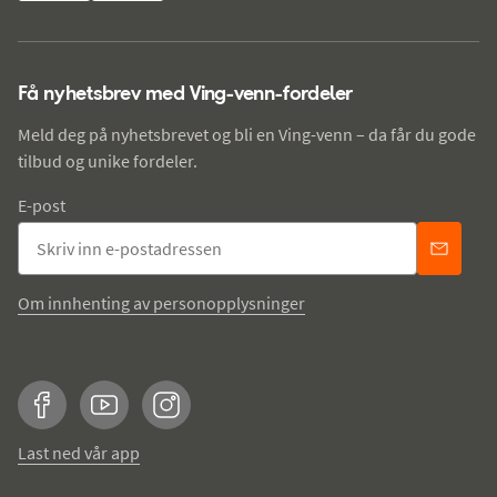
Få nyhetsbrev med Ving-venn-fordeler
Meld deg på nyhetsbrevet og bli en Ving-venn – da får du gode
tilbud og unike fordeler.
E-post
Om innhenting av personopplysninger
Facebook
YouTube
Instagram
Last ned vår app