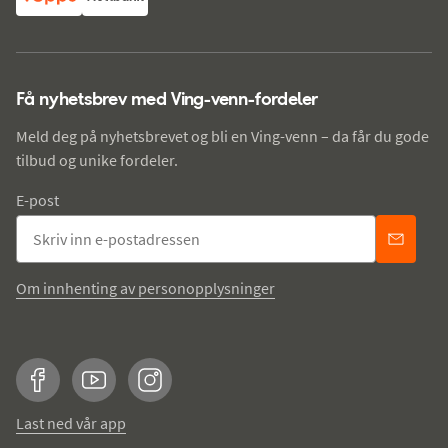
Få nyhetsbrev med Ving-venn-fordeler
Meld deg på nyhetsbrevet og bli en Ving-venn – da får du gode
tilbud og unike fordeler.
E-post
Om innhenting av personopplysninger
Facebook
YouTube
Instagram
Last ned vår app