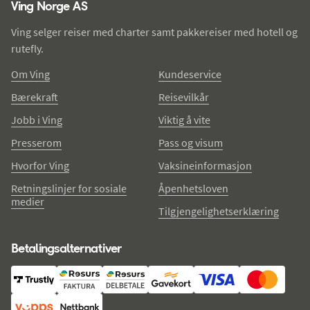
Ving selger reiser med charter samt pakkereiser med hotell og
rutefly.
Om Ving
Kundeservice
Bærekraft
Reisevilkår
Jobb i Ving
Viktig å vite
Presserom
Pass og visum
Hvorfor Ving
Vaksineinformasjon
Retningslinjer for sosiale
Åpenhetsloven
medier
Tilgjengelighetserklæring
Betalingsalternativer