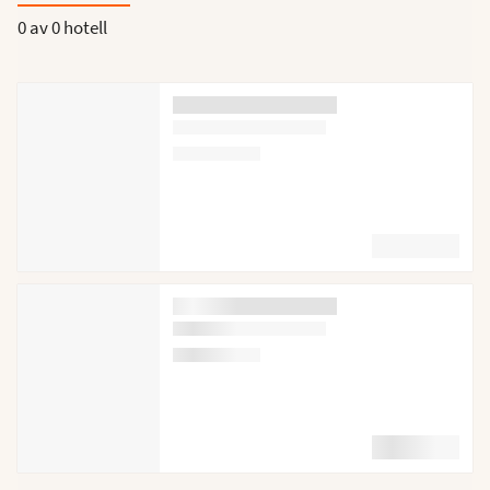
0 av
0 hotell