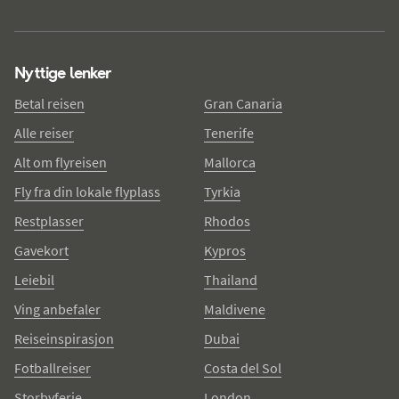
Nyttige lenker
Betal reisen
Gran Canaria
Alle reiser
Tenerife
Alt om flyreisen
Mallorca
Fly fra din lokale flyplass
Tyrkia
Restplasser
Rhodos
Gavekort
Kypros
Leiebil
Thailand
Ving anbefaler
Maldivene
Reiseinspirasjon
Dubai
Fotballreiser
Costa del Sol
Storbyferie
London