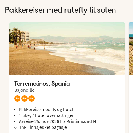
Pakkereiser med rutefly til solen
Torremolinos, Spania
Bajondillo
Pakkereise med fly og hotell
1 uke, 7 hotellovernattinger
Avreise 25. nov 2026 fra Kristiansund N
Inkl. innsjekket bagasje