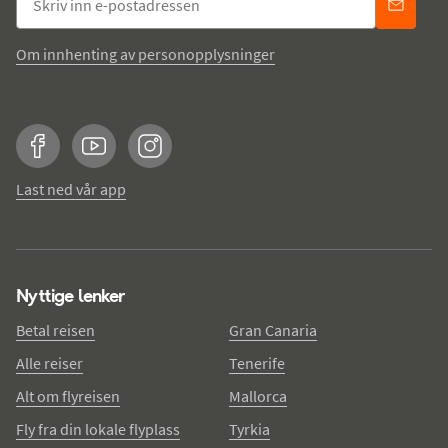
Om innhenting av personopplysninger
Facebook
YouTube
Instagram
Last ned vår app
Nyttige lenker
Betal reisen
Gran Canaria
Alle reiser
Tenerife
Alt om flyreisen
Mallorca
Fly fra din lokale flyplass
Tyrkia