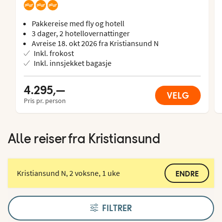
Pakkereise med fly og hotell
3 dager, 2 hotellovernattinger
Avreise 18. okt 2026 fra Kristiansund N
Inkl. frokost
Inkl. innsjekket bagasje
4.295,—
VELG
Pris pr. person
Alle reiser fra Kristiansund
Kristiansund N, 2 voksne, 1 uke
ENDRE
FILTRER