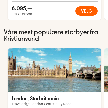
6.095,—
VELG
Pris pr. person
Våre mest populære storbyer fra
Kristiansund
London, Storbritannia
Travelodge London Central City Road