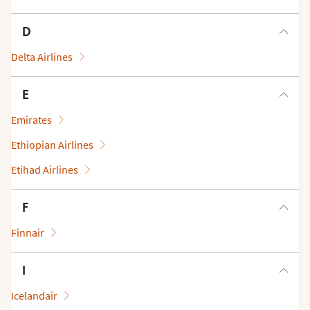
D
Delta Airlines
E
Emirates
Ethiopian Airlines
Etihad Airlines
F
Finnair
I
Icelandair