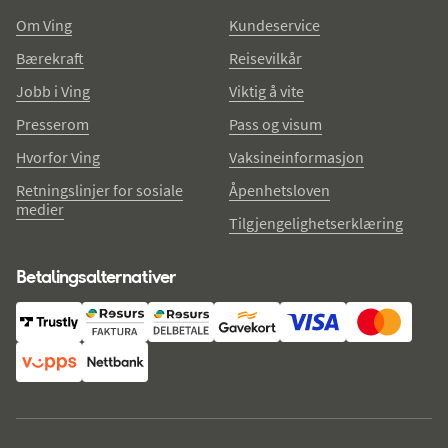
Om Ving
Kundeservice
Bærekraft
Reisevilkår
Jobb i Ving
Viktig å vite
Presserom
Pass og visum
Hvorfor Ving
Vaksineinformasjon
Retningslinjer for sosiale
Åpenhetsloven
medier
Tilgjengelighetserklæring
Betalingsalternativer