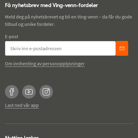
Få nyhetsbrev med Ving-venn-fordeler
Meld deg på nyhetsbrevet og bli en Ving-venn – da får du gode
tilbud og unike fordeler.
E-post
Om innhenting av personopplysninger
Facebook
YouTube
Instagram
Last ned vår app
Nyttige lenker