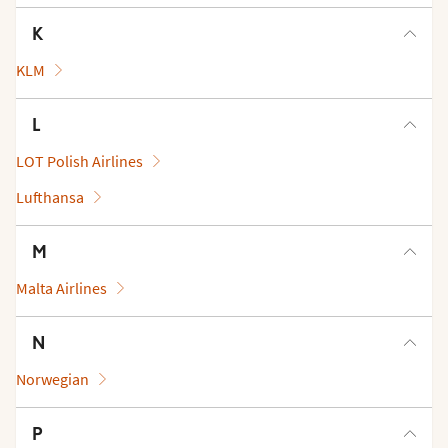
K
KLM
L
LOT Polish Airlines
Lufthansa
M
Malta Airlines
N
Norwegian
P