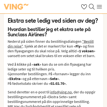
Se dine sparte h
Søk på ving.n
Meny
Ekstra sete ledig ved siden av deg?
Hvordan bestiller jeg et ekstra sete på
Sunclass Airlines?
Nederst på siden finner du bestillingsdialogen
"Bestill
din reise"
. Sjekk at det er markert for kun «
Fly
» og finn
den flyavgangen du skal reise på. Velg alltid «
1 voksen
»
uansett om setet skal brukes til en voksen eller et barn.
Ved å klikke på «
søk
» kan du se om din flyavgang har
ledige seter og til hvilken pris.
Gjennomfør bestillingen. På «fornavn» legger du inn
«
Ekstra
» og på etternavn «
Sete
».
På fødselsdato skriver du «
02.02.70
».
Send deretter en e-post til
info@ving.no
, der du oppgir
bestillingsnummeret på «Ekstra Sete» samt
bestillingsnummeret på din opprinnelige bestilling.
NB! Har du forhåndsbestilt et spesifikt sete på