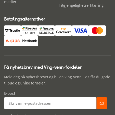
medier
Tilgjengelighetserklæring
Betalingsalternativer
Få nyhetsbrev med Ving-venn-fordeler
Meld deg på nyhetsbrevet og bli en Ving-venn – da får du gode
tilbud og unike fordeler.
E-post