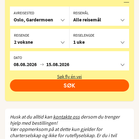
AVREISESTED
REISEMÅL
Oslo, Gardermoen
Alle reisemål
REISENDE
REISELENGDE
2 voksne
1 uke
DATO
08.08.2026
15.08.2026
Søk fly én vei
SØK
Husk at du alltid kan
kontakte oss
dersom du trenger
hjelp med bestillingen!
Vær oppmerksom på at dette kun gjelder for
charterselskap og ikke for ruteflyselskap. Er du i tvil