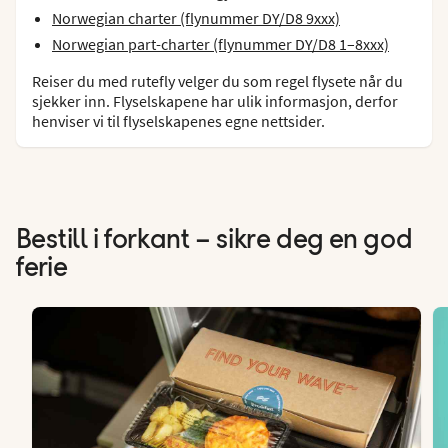
Norwegian charter (flynummer DY/D8 9xxx)
Norwegian part-charter (flynummer DY/D8 1–8xxx)
Reiser du med rutefly velger du som regel flysete når du
sjekker inn. Flyselskapene har ulik informasjon, derfor
henviser vi til flyselskapenes egne nettsider.
Bestill i forkant – sikre deg en god
ferie