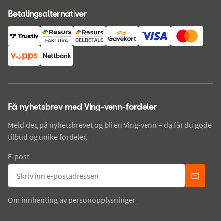
Betalingsalternativer
Få nyhetsbrev med Ving-venn-fordeler
Meld deg på nyhetsbrevet og bli en Ving-venn – da får du gode
tilbud og unike fordeler.
E-post
Om innhenting av personopplysninger