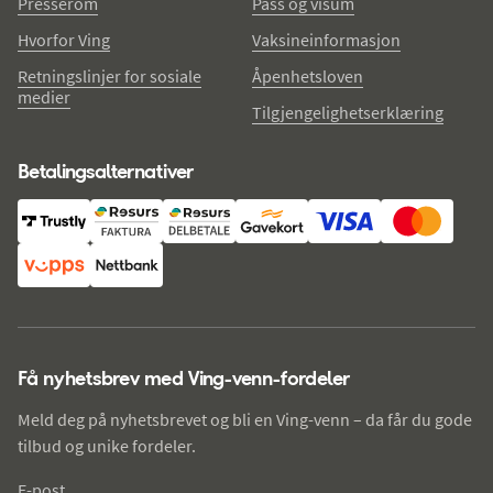
Presserom
Pass og visum
Hvorfor Ving
Vaksineinformasjon
Retningslinjer for sosiale
Åpenhetsloven
medier
Tilgjengelighetserklæring
Betalingsalternativer
Få nyhetsbrev med Ving-venn-fordeler
Meld deg på nyhetsbrevet og bli en Ving-venn – da får du gode
tilbud og unike fordeler.
E-post