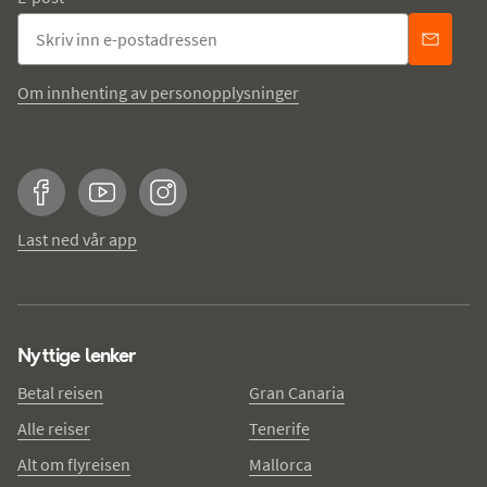
Om innhenting av personopplysninger
Facebook
YouTube
Instagram
Last ned vår app
Nyttige lenker
Betal reisen
Gran Canaria
Alle reiser
Tenerife
Alt om flyreisen
Mallorca