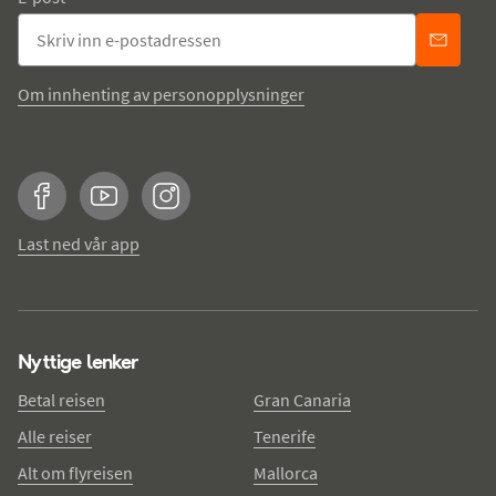
Om innhenting av personopplysninger
Facebook
YouTube
Instagram
Last ned vår app
Nyttige lenker
Betal reisen
Gran Canaria
Alle reiser
Tenerife
Alt om flyreisen
Mallorca