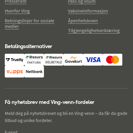
Presserom
Pass og visum
Hvorfor Ving
Vaksineinformasjon
Retningslinjer for sosiale
Åpenhetsloven
medier
Tilgjengelighetserklæring
Betalingsalternativer
Få nyhetsbrev med Ving-venn-fordeler
Meld deg på nyhetsbrevet og bli en Ving-venn – da får du gode
tilbud og unike fordeler.
E-post