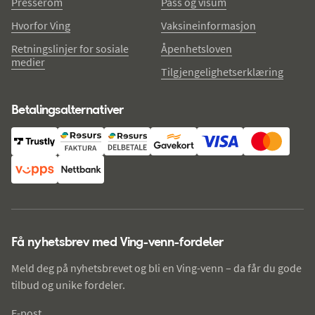
Presserom
Pass og visum
Hvorfor Ving
Vaksineinformasjon
Retningslinjer for sosiale
Åpenhetsloven
medier
Tilgjengelighetserklæring
Betalingsalternativer
Få nyhetsbrev med Ving-venn-fordeler
Meld deg på nyhetsbrevet og bli en Ving-venn – da får du gode
tilbud og unike fordeler.
E-post