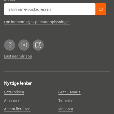
Om innhenting av personopplysninger
Facebook
YouTube
Instagram
Last ned vår app
Nyttige lenker
Betal reisen
Gran Canaria
Alle reiser
Tenerife
Alt om flyreisen
Mallorca